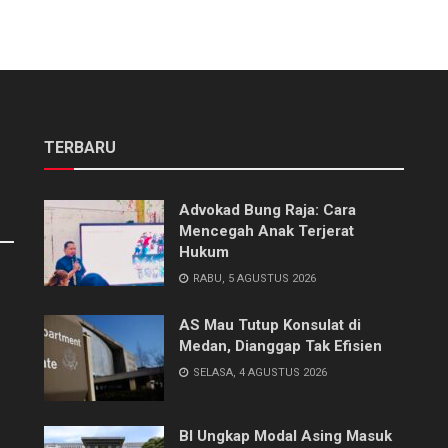
TERBARU
Advokad Bung Raja: Cara
Mencegah Anak Terjerat
Hukum
RABU, 5 AGUSTUS 2026
AS Mau Tutup Konsulat di
Medan, Dianggap Tak Efisien
SELASA, 4 AGUSTUS 2026
BI Ungkap Modal Asing Masuk