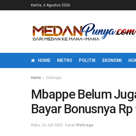
Kamis, 6 Agustus 2026
HOME
METRO
POLITIK
EKONOMI
HU
Home
Olahraga
Mbappe Belum Juga
Bayar Bonusnya Rp
Rabu, 26 Juli 2023
kanal
Olahraga