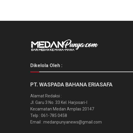
Dikelola Oleh :
PT. WASPADA BAHANA ERIASAFA
Alamat Redaksi :
Jl. Garu 3 No. 33 Kel. Harjosari-I
Kecamatan Medan Amplas 20147
Telp : 061-785 0458
Email : medanpunyanews@gmail.com