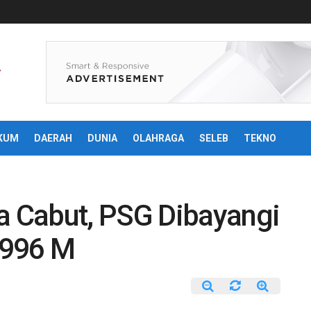
KUM
DAERAH
DUNIA
OLAHRAGA
SELEB
TEKNO
 Cabut, PSG Dibayangi
 996 M