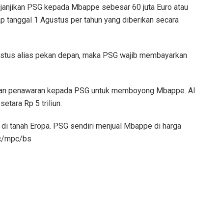
dijanjikan PSG kepada Mbappe sebesar 60 juta Euro atau
iap tanggal 1 Agustus per tahun yang diberikan secara
ustus alias pekan depan, maka PSG wajib membayarkan
akukan penawaran kepada PSG untuk memboyong Mbappe. Al
etara Rp 5 triliun.
 di tanah Eropa. PSG sendiri menjual Mbappe di harga
dtc/mpc/bs