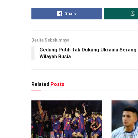
Share
Berita Sebelumnya
Gedung Putih Tak Dukung Ukraina Serang
Wilayah Rusia
Related
Posts