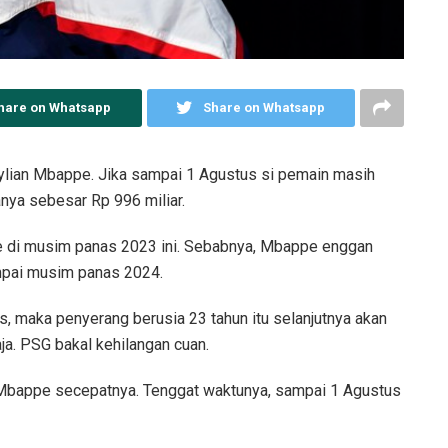
hare on Whatsapp
Share on Whatsapp
ylian Mbappe. Jika sampai 1 Agustus si pemain masih
nya sebesar Rp 996 miliar.
e di musim panas 2023 ini. Sebabnya, Mbappe enggan
ampai musim panas 2024.
, maka penyerang berusia 23 tahun itu selanjutnya akan
ja. PSG bakal kehilangan cuan.
 Mbappe secepatnya. Tenggat waktunya, sampai 1 Agustus