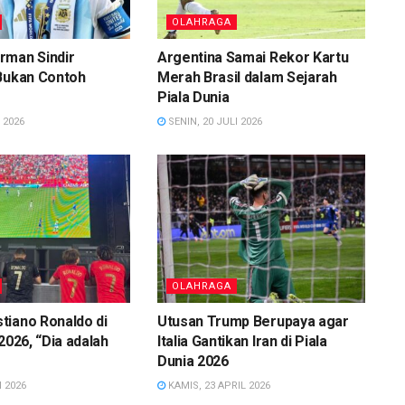
OLAHRAGA
rman Sindir
Argentina Samai Rekor Kartu
 Bukan Contoh
Merah Brasil dalam Sejarah
Piala Dunia
 2026
SENIN, 20 JULI 2026
OLAHRAGA
tiano Ronaldo di
Utusan Trump Berupaya agar
2026, “Dia adalah
Italia Gantikan Iran di Piala
Dunia 2026
 2026
KAMIS, 23 APRIL 2026