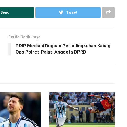
Send
Tweet
Berita Berikutnya
PDIP Mediasi Dugaan Perselingkuhan Kabag
Ops Polres Palas-Anggota DPRD