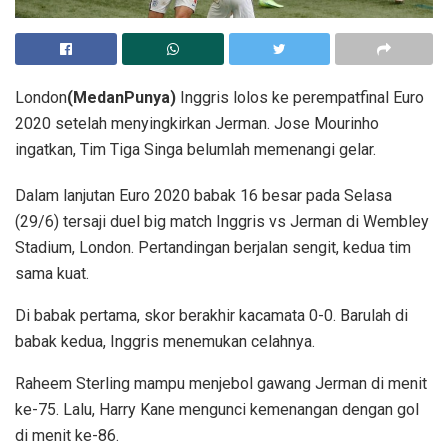
London
(MedanPunya)
Inggris lolos ke perempatfinal Euro
2020 setelah menyingkirkan Jerman. Jose Mourinho
ingatkan, Tim Tiga Singa belumlah memenangi gelar.
Dalam lanjutan Euro 2020 babak 16 besar pada Selasa
(29/6) tersaji duel big match Inggris vs Jerman di Wembley
Stadium, London. Pertandingan berjalan sengit, kedua tim
sama kuat.
Di babak pertama, skor berakhir kacamata 0-0. Barulah di
babak kedua, Inggris menemukan celahnya.
Raheem Sterling mampu menjebol gawang Jerman di menit
ke-75. Lalu, Harry Kane mengunci kemenangan dengan gol
di menit ke-86.