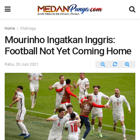
Home
Olahraga
Mourinho Ingatkan Inggris:
Football Not Yet Coming Home
Rabu, 30 Juni 2021