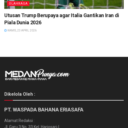
OLAHRAGA
Utusan Trump Berupaya agar Italia Gantikan Iran di
Piala Dunia 2026
KAMIS, 23 APRIL 2026
Dikelola Oleh :
PT. WASPADA BAHANA ERIASAFA
Alamat Redaksi :
Jl. Garu 3 No. 33 Kel. Harjosari-I