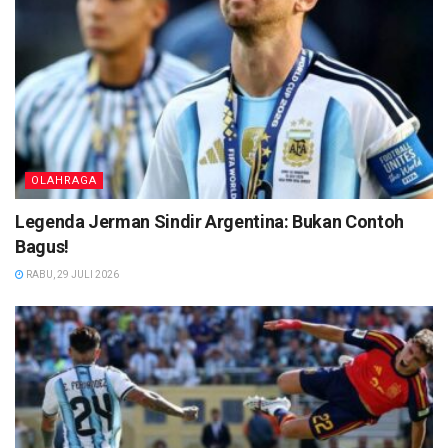
OLAHRAGA
Legenda Jerman Sindir Argentina: Bukan Contoh
Bagus!
RABU, 29 JULI 2026