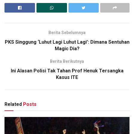
Berita Sebelumnya
PKS Singgung ‘Luhut Lagi Luhut Lagi’: Dimana Sentuhan
Magic Dia?
Berita Berikutnya
Ini Alasan Polisi Tak Tahan Prof Henuk Tersangka
Kasus ITE
Related
Posts