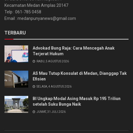
Kecamatan Medan Amplas 20147
Telp : 061-785 0458
Email : medanpunyanews@gmail.com
TERBARU
Advokad Bung Raja: Cara Mencegah Anak
Terjerat Hukum
RABU, 5 AGUSTUS 2026
AS Mau Tutup Konsulat di Medan, Dianggap Tak
Efisien
SELASA, 4 AGUSTUS 2026
BI Ungkap Modal Asing Masuk Rp 195 Triliun
setelah Suku Bunga Naik
JUMAT, 31 JULI 2026