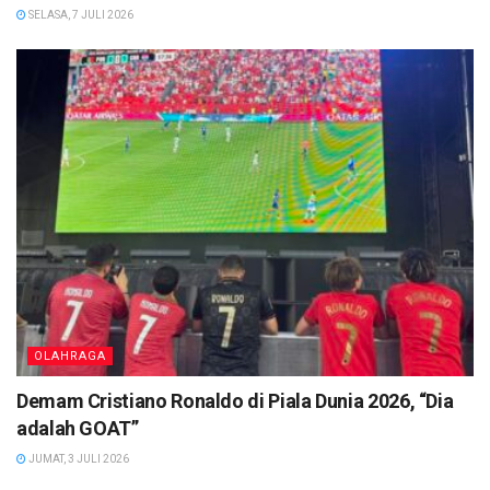
SELASA, 7 JULI 2026
OLAHRAGA
Demam Cristiano Ronaldo di Piala Dunia 2026, “Dia
adalah GOAT”
JUMAT, 3 JULI 2026