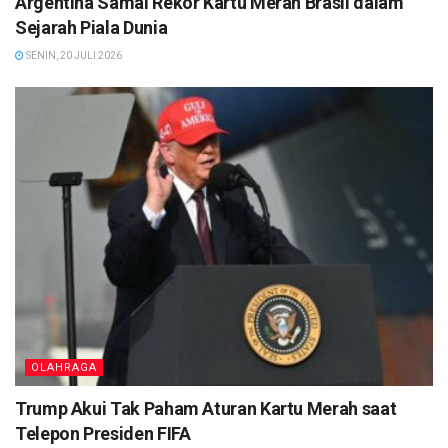
Argentina Samai Rekor Kartu Merah Brasil dalam
Sejarah Piala Dunia
SENIN, 20 JULI 2026
OLAHRAGA
Trump Akui Tak Paham Aturan Kartu Merah saat
Telepon Presiden FIFA