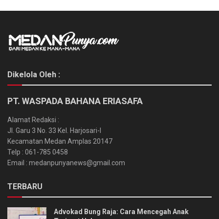
Dikelola Oleh :
PT. WASPADA BAHANA ERIASAFA
Alamat Redaksi :
Jl. Garu 3 No. 33 Kel. Harjosari-I
Kecamatan Medan Amplas 20147
Telp : 061-785 0458
Email : medanpunyanews@gmail.com
TERBARU
Advokad Bung Raja: Cara Mencegah Anak