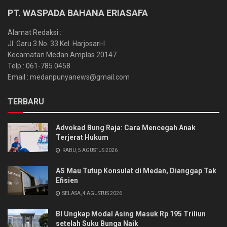
PT. WASPADA BAHANA ERIASAFA
Alamat Redaksi :
Jl. Garu 3 No. 33 Kel. Harjosari-I
Kecamatan Medan Amplas 20147
Telp : 061-785 0458
Email : medanpunyanews@gmail.com
TERBARU
Advokad Bung Raja: Cara Mencegah Anak
Terjerat Hukum
RABU, 5 AGUSTUS 2026
AS Mau Tutup Konsulat di Medan, Dianggap Tak
Efisien
SELASA, 4 AGUSTUS 2026
BI Ungkap Modal Asing Masuk Rp 195 Triliun
setelah Suku Bunga Naik