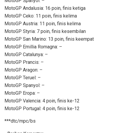
MotoGP Spanyol: –
MotoGP Andalusia: 16 poin, finis ketiga
MotoGP Ceko: 11 poin, finis kelima
MotoGP Austria: 11 poin, finis kelima
MotoGP Styria: 7 poin, finis kesembilan
MotoGP San Marino: 13 poin, finis keempat
MotoGP Emillia Romagna: –
MotoGP Catalunya: –
MotoGP Prancis: –
MotoGP Aragon: –
MotoGP Teruel: –
MotoGP Spanyol: –
MotoGP Eropa: –
MotoGP Valencia: 4 poin, finis ke-12
MotoGP Portugal: 4 poin, finis ke-12
***dtc/mpc/bs