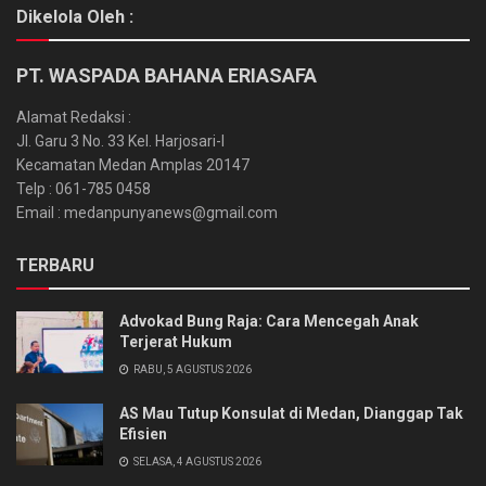
Dikelola Oleh :
PT. WASPADA BAHANA ERIASAFA
Alamat Redaksi :
Jl. Garu 3 No. 33 Kel. Harjosari-I
Kecamatan Medan Amplas 20147
Telp : 061-785 0458
Email : medanpunyanews@gmail.com
TERBARU
Advokad Bung Raja: Cara Mencegah Anak
Terjerat Hukum
RABU, 5 AGUSTUS 2026
AS Mau Tutup Konsulat di Medan, Dianggap Tak
Efisien
SELASA, 4 AGUSTUS 2026