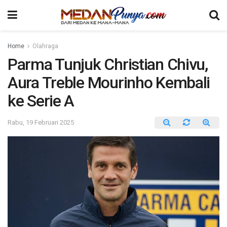
Home
Olahraga
Parma Tunjuk Christian Chivu,
Aura Treble Mourinho Kembali
ke Serie A
Rabu, 19 Februari 2025