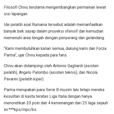
Filosofi Chivu terutama mengembangkan permainan lewat
sisi lapangan.
Ide pelatih asal Rumania tersebut adalah memanfaatkan
banyak bek sayap dalam proyeksi ofensif dan kemudian
memenuhi area tengah dengan penyerang dan gelandang.
“Kami membutuhkan kalian semua, dukung kami dan Forza
Parma”, ujar Chivu kepada para fans.
Chivu akan didampingi oleh Antonio Gagliardi (asisten
pelatih), Angelo Palombo (asisten teknis), dan Nicola
Pavarini (pelatih kiper).
Parma merupakan juara Serie B musim lalu tetapi mereka
kesulitan di kasta teratas Liga Italia dengan hanya
menorehkan 20 poin dan 4 kemenangan dari 25 laga sejauh
ini.***kps/mpc/bs