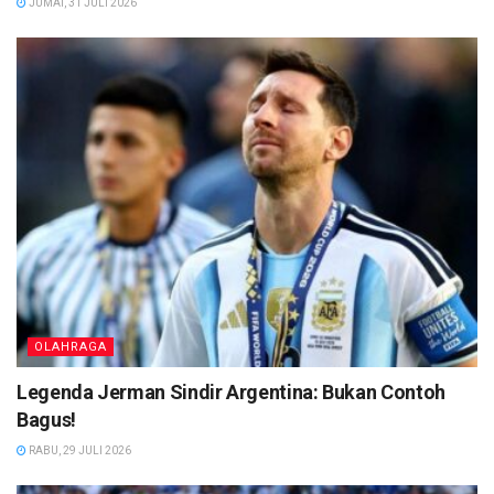
JUMAT, 31 JULI 2026
OLAHRAGA
Legenda Jerman Sindir Argentina: Bukan Contoh
Bagus!
RABU, 29 JULI 2026