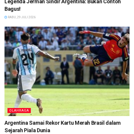
Legenda Jerman Sindir Argentina: Bukan Contoh
Bagus!
RABU, 29 JULI 2026
OLAHRAGA
Argentina Samai Rekor Kartu Merah Brasil dalam
Sejarah Piala Dunia