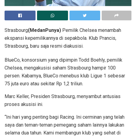
Strasbourg
(MedanPunya)
Pemilik Chelsea menambah
ekspansi kepemilikannya di sepakbola. Klub Prancis,
Strasbourg, baru saja resmi diakusisi.
BlueCo, konsorsium yang dipimpin Todd Boehly, pemilik
Chelsea, mengakusisi saham Strasbourg hampir 100
persen. Kabarnya, BlueCo menebus klub Ligue 1 sebesar
75 juta euro atau sekitar Rp 1,2 triliun.
Marc Keller, Presiden Strasbourg, menyambut antusias
proses akusisi ini.
“Ini hari yang penting bagi Racing. Ini cerminan yang telah
saya dan teman-teman pemegang saham lainnya lakukan
selama dua tahun. Kami membangun klub yang sehat di