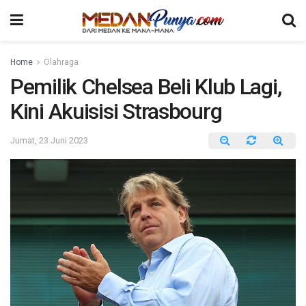
Home
Olahraga
Pemilik Chelsea Beli Klub Lagi,
Kini Akuisisi Strasbourg
Jumat, 23 Juni 2023