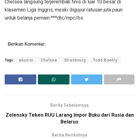
Chelsea langsung terjerembab finis di luar 10 besar di
klasemen Liga Inggris, meski diguyur ratusan juta paun
untuk belanja pemain.***dtc/mpc/bs
Berikan Komentar:
Tags:
akusisi
Chelsea
Strasbourg
Todd Boehly
Berita Sebelumnya
Zelensky Teken RUU Larang Impor Buku dari Rusia dan
Belarus
Berita Berikutnya