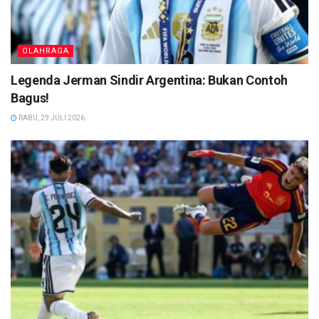
OLAHRAGA
Legenda Jerman Sindir Argentina: Bukan Contoh
Bagus!
RABU, 29 JULI 2026