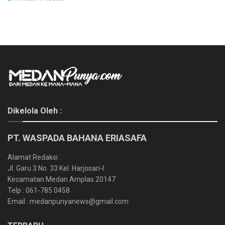
Dikelola Oleh :
PT. WASPADA BAHANA ERIASAFA
Alamat Redaksi :
Jl. Garu 3 No. 33 Kel. Harjosari-I
Kecamatan Medan Amplas 20147
Telp : 061-785 0458
Email : medanpunyanews@gmail.com