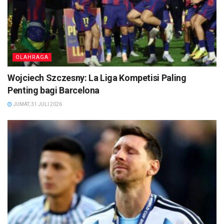
OLAHRAGA
Wojciech Szczesny: La Liga Kompetisi Paling
Penting bagi Barcelona
JUMAT, 31 JULI 2026