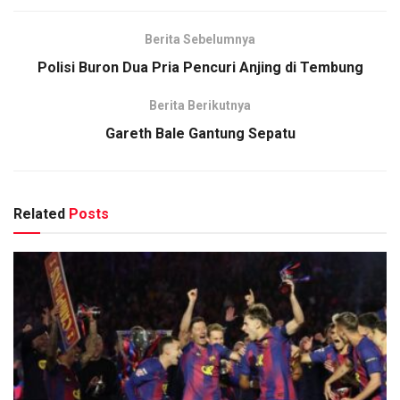
Berita Sebelumnya
Polisi Buron Dua Pria Pencuri Anjing di Tembung
Berita Berikutnya
Gareth Bale Gantung Sepatu
Related
Posts