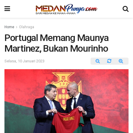
Home
Olahraga
Portugal Memang Maunya
Martinez, Bukan Mourinho
Selasa, 10 Januari 2023