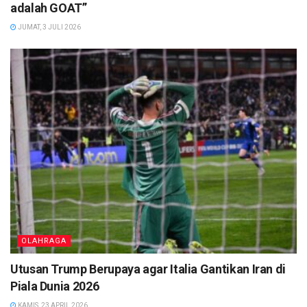
adalah GOAT”
JUMAT, 3 JULI 2026
OLAHRAGA
Utusan Trump Berupaya agar Italia Gantikan Iran di
Piala Dunia 2026
KAMIS, 23 APRIL 2026