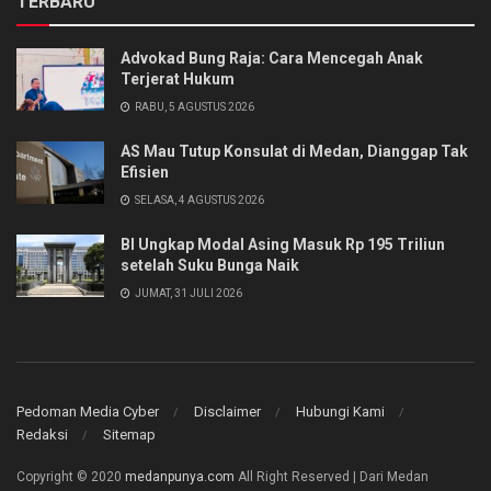
TERBARU
Advokad Bung Raja: Cara Mencegah Anak
Terjerat Hukum
RABU, 5 AGUSTUS 2026
AS Mau Tutup Konsulat di Medan, Dianggap Tak
Efisien
SELASA, 4 AGUSTUS 2026
BI Ungkap Modal Asing Masuk Rp 195 Triliun
setelah Suku Bunga Naik
JUMAT, 31 JULI 2026
Pedoman Media Cyber
Disclaimer
Hubungi Kami
Redaksi
Sitemap
Copyright © 2020
medanpunya.com
All Right Reserved | Dari Medan