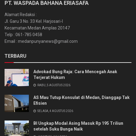
PT. WASPADA BAHANA ERIASAFA
Alamat Redaksi :
Jl. Garu 3 No. 33 Kel. Harjosari-I
Kecamatan Medan Amplas 20147
Telp : 061-785 0458
Email : medanpunyanews@gmail.com
TERBARU
Advokad Bung Raja: Cara Mencegah Anak
Terjerat Hukum
RABU, 5 AGUSTUS 2026
AS Mau Tutup Konsulat di Medan, Dianggap Tak
Efisien
SELASA, 4 AGUSTUS 2026
BI Ungkap Modal Asing Masuk Rp 195 Triliun
setelah Suku Bunga Naik