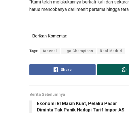
“Kami telah melakukannya berkali-kali dan sekar
harus mencobanya dari menit pertama hingga terakh
Berikan Komentar:
Tags:
Arsenal
Liga Champions
Real Madrid
Share
Berita Sebelumnya
Ekonomi RI Masih Kuat, Pelaku Pasar
Diminta Tak Panik Hadapi Tarif Impor AS