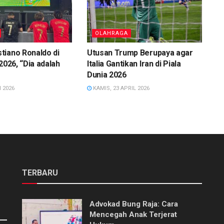
OLAHRAGA
tiano Ronaldo di
Utusan Trump Berupaya agar
2026, “Dia adalah
Italia Gantikan Iran di Piala
Dunia 2026
 2026
KAMIS, 23 APRIL 2026
TERBARU
Advokad Bung Raja: Cara
Mencegah Anak Terjerat