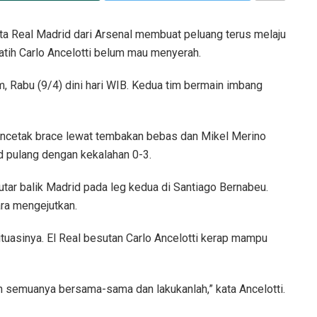
ta Real Madrid dari Arsenal membuat peluang terus melaju
atih Carlo Ancelotti belum mau menyerah.
m, Rabu (9/4) dini hari WIB. Kedua tim bermain imbang
encetak brace lewat tembakan bebas dan Mikel Merino
 pulang dengan kekalahan 0-3.
utar balik Madrid pada leg kedua di Santiago Bernabeu.
ra mengejutkan.
situasinya. El Real besutan Carlo Ancelotti kerap mampu
n semuanya bersama-sama dan lakukanlah,” kata Ancelotti.