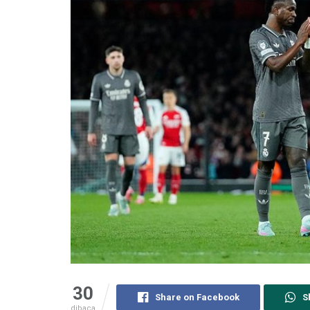
30
Share on Facebook
S
dibaca