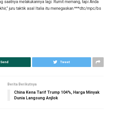
ang saatnya melakukannya lagi. Rumit memang, tapi Anda
ir,” juru taktik asal Italia itu menegaskan.***dtc/mpc/bs
Send
Tweet
Berita Berikutnya
China Kena Tarif Trump 104%, Harga Minyak
Dunia Langsung Anjlok