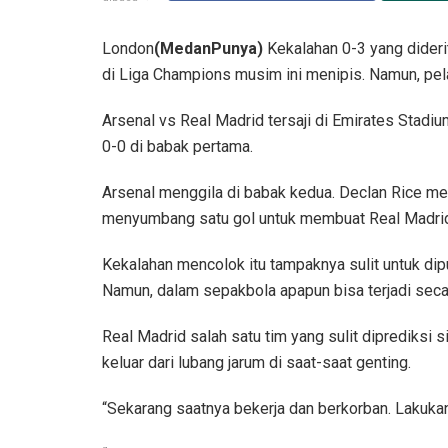
London
(MedanPunya)
Kekalahan 0-3 yang dideri
di Liga Champions musim ini menipis. Namun, pel
Arsenal vs Real Madrid tersaji di Emirates Stadiu
0-0 di babak pertama.
Arsenal menggila di babak kedua. Declan Rice m
menyumbang satu gol untuk membuat Real Madrid
Kekalahan mencolok itu tampaknya sulit untuk dip
Namun, dalam sepakbola apapun bisa terjadi seca
Real Madrid salah satu tim yang sulit diprediksi 
keluar dari lubang jarum di saat-saat genting.
“Sekarang saatnya bekerja dan berkorban. Lakuka