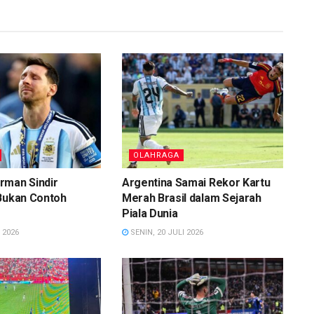
OLAHRAGA
rman Sindir
Argentina Samai Rekor Kartu
 Bukan Contoh
Merah Brasil dalam Sejarah
Piala Dunia
 2026
SENIN, 20 JULI 2026