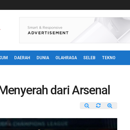
KUM
DAERAH
DUNIA
OLAHRAGA
SELEB
TEKNO
Menyerah dari Arsenal