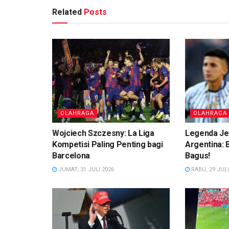
Related
Posts
OLAHRAGA
OLAHRAGA
Wojciech Szczesny: La Liga
Legenda Je
Kompetisi Paling Penting bagi
Argentina:
Barcelona
Bagus!
JUMAT, 31 JULI 2026
RABU, 29 JULI