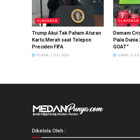
OLAHRAGA
OLAHRAGA
Trump Akui Tak Paham Aturan
Demam Cris
Kartu Merah saat Telepon
Piala Dunia 
Presiden FIFA
GOAT”
SELASA, 7 JULI 2026
JUMAT, 3 JULI
Dikelola Oleh :