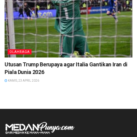
OLAHRAGA
Utusan Trump Berupaya agar Italia Gantikan Iran di
Piala Dunia 2026
KAMIS, 23 APRIL 2026