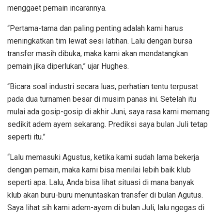
menggaet pemain incarannya.
“Pertama-tama dan paling penting adalah kami harus
meningkatkan tim lewat sesi latihan. Lalu dengan bursa
transfer masih dibuka, maka kami akan mendatangkan
pemain jika diperlukan,” ujar Hughes.
“Bicara soal industri secara luas, perhatian tentu terpusat
pada dua turnamen besar di musim panas ini. Setelah itu
mulai ada gosip-gosip di akhir Juni, saya rasa kami memang
sedikit adem ayem sekarang. Prediksi saya bulan Juli tetap
seperti itu.”
“Lalu memasuki Agustus, ketika kami sudah lama bekerja
dengan pemain, maka kami bisa menilai lebih baik klub
seperti apa. Lalu, Anda bisa lihat situasi di mana banyak
klub akan buru-buru menuntaskan transfer di bulan Agutus.
Saya lihat sih kami adem-ayem di bulan Juli, lalu ngegas di