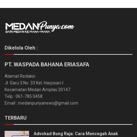
Dikelola Oleh :
PT. WASPADA BAHANA ERIASAFA
Alamat Redaksi :
Jl. Garu 3 No. 33 Kel. Harjosari-I
Kecamatan Medan Amplas 20147
Telp : 061-785 0458
Email : medanpunyanews@gmail.com
TERBARU
Advokad Bung Raja: Cara Mencegah Anak