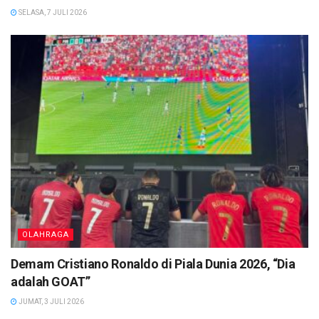
SELASA, 7 JULI 2026
OLAHRAGA
Demam Cristiano Ronaldo di Piala Dunia 2026, “Dia
adalah GOAT”
JUMAT, 3 JULI 2026