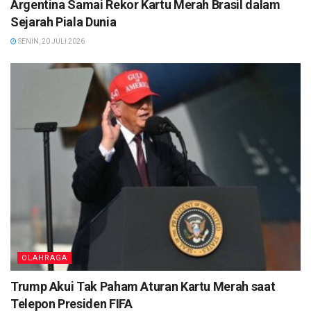
Argentina Samai Rekor Kartu Merah Brasil dalam
Sejarah Piala Dunia
SENIN, 20 JULI 2026
OLAHRAGA
Trump Akui Tak Paham Aturan Kartu Merah saat
Telepon Presiden FIFA