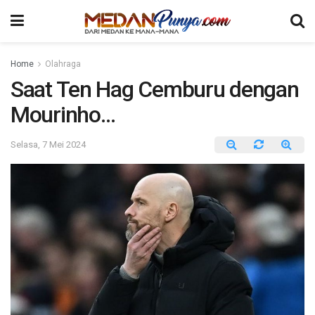
Home
Olahraga
Saat Ten Hag Cemburu dengan
Mourinho…
Selasa, 7 Mei 2024