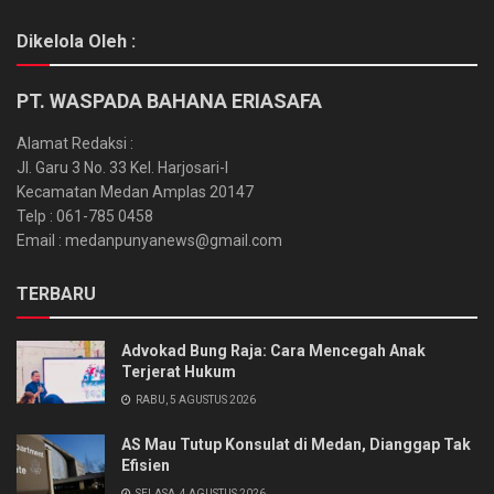
Dikelola Oleh :
PT. WASPADA BAHANA ERIASAFA
Alamat Redaksi :
Jl. Garu 3 No. 33 Kel. Harjosari-I
Kecamatan Medan Amplas 20147
Telp : 061-785 0458
Email : medanpunyanews@gmail.com
TERBARU
Advokad Bung Raja: Cara Mencegah Anak
Terjerat Hukum
RABU, 5 AGUSTUS 2026
AS Mau Tutup Konsulat di Medan, Dianggap Tak
Efisien
SELASA, 4 AGUSTUS 2026