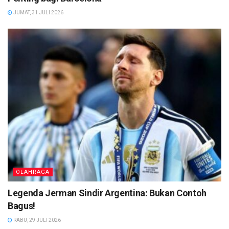
JUMAT, 31 JULI 2026
OLAHRAGA
Legenda Jerman Sindir Argentina: Bukan Contoh
Bagus!
RABU, 29 JULI 2026