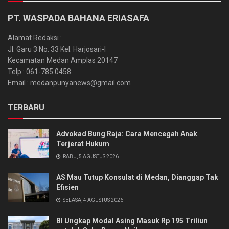
PT. WASPADA BAHANA ERIASAFA
Alamat Redaksi :
Jl. Garu 3 No. 33 Kel. Harjosari-I
Kecamatan Medan Amplas 20147
Telp : 061-785 0458
Email : medanpunyanews@gmail.com
TERBARU
Advokad Bung Raja: Cara Mencegah Anak
Terjerat Hukum
RABU, 5 AGUSTUS 2026
AS Mau Tutup Konsulat di Medan, Dianggap Tak
Efisien
SELASA, 4 AGUSTUS 2026
BI Ungkap Modal Asing Masuk Rp 195 Triliun