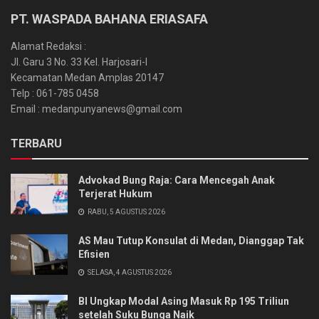
PT. WASPADA BAHANA ERIASAFA
Alamat Redaksi :
Jl. Garu 3 No. 33 Kel. Harjosari-I
Kecamatan Medan Amplas 20147
Telp : 061-785 0458
Email : medanpunyanews@gmail.com
TERBARU
Advokad Bung Raja: Cara Mencegah Anak
Terjerat Hukum
RABU, 5 AGUSTUS 2026
AS Mau Tutup Konsulat di Medan, Dianggap Tak
Efisien
SELASA, 4 AGUSTUS 2026
BI Ungkap Modal Asing Masuk Rp 195 Triliun
setelah Suku Bunga Naik