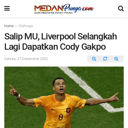
Home
Olahraga
Salip MU, Liverpool Selangkah
Lagi Dapatkan Cody Gakpo
Selasa, 27 Desember 2022