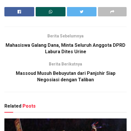
Berita Sebelumnya
Mahasiswa Galang Dana, Minta Seluruh Anggota DPRD
Labura Dites Urine
Berita Berikutnya
Massoud Musuh Bebuyutan dari Panjshir Siap
Negosiasi dengan Taliban
Related
Posts