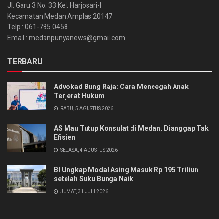
Jl. Garu 3 No. 33 Kel. Harjosari-I
Kecamatan Medan Amplas 20147
Telp : 061-785 0458
Email : medanpunyanews@gmail.com
TERBARU
Advokad Bung Raja: Cara Mencegah Anak
Terjerat Hukum
RABU, 5 AGUSTUS 2026
AS Mau Tutup Konsulat di Medan, Dianggap Tak
Efisien
SELASA, 4 AGUSTUS 2026
BI Ungkap Modal Asing Masuk Rp 195 Triliun
setelah Suku Bunga Naik
JUMAT, 31 JULI 2026