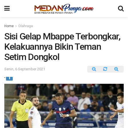
Home
Olahraga
Sisi Gelap Mbappe Terbongkar,
Kelakuannya Bikin Teman
Setim Dongkol
Senin, 6 September 2021