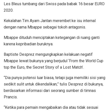
Les Bleus tumbang dari Swiss pada babak 16 besar EURO
2020.
Kekalahan Tim Ayam Jantan merembet ke isu internal
dengan nama Mbappe sebagai tokoh antagonis.
Mbappe dituduh menciptakan ketegangan di ruang ganti
karena kepribadian buruknya.
Baptiste Desprez mengungkapkan kelakuan negatif
Mbappe lewat bukunya yang berjudul ‘From the World Cup
top the Euro, the Secret Story of a Lost Match’.
“Dia punya potensi luar biasa, tetapi juga memiliki sisi yang
sedikit sulit untuk dikendalikan,” tulis Desprez di bukunya,
berdasarkan informasi dari seorang sumber di timnas
Prancis.
“Ketika para pemain mengabaikan dia atau tidak sesuai