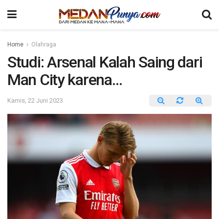
Home
Olahraga
Studi: Arsenal Kalah Saing dari
Man City karena…
Kamis, 22 Juni 2023