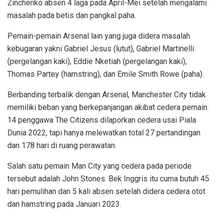
Zinchenko absen 4 laga pada April-Mei setelah mengalami
masalah pada betis dan pangkal paha.
Pemain-pemain Arsenal lain yang juga didera masalah
kebugaran yakni Gabriel Jesus (lutut), Gabriel Martinelli
(pergelangan kaki), Eddie Nketiah (pergelangan kaki),
Thomas Partey (hamstring), dan Emile Smith Rowe (paha).
Berbanding terbalik dengan Arsenal, Manchester City tidak
memiliki beban yang berkepanjangan akibat cedera pemain.
14 penggawa The Citizens dilaporkan cedera usai Piala
Dunia 2022, tapi hanya melewatkan total 27 pertandingan
dan 178 hari di ruang perawatan.
Salah satu pemain Man City yang cedera pada periode
tersebut adalah John Stones. Bek Inggris itu cuma butuh 45
hari pemulihan dan 5 kali absen setelah didera cedera otot
dan hamstring pada Januari 2023.