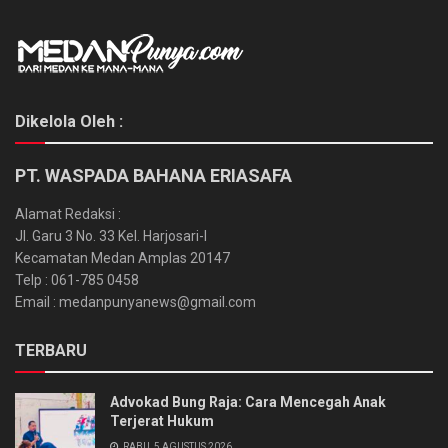
Dikelola Oleh :
PT. WASPADA BAHANA ERIASAFA
Alamat Redaksi :
Jl. Garu 3 No. 33 Kel. Harjosari-I
Kecamatan Medan Amplas 20147
Telp : 061-785 0458
Email : medanpunyanews@gmail.com
TERBARU
Advokad Bung Raja: Cara Mencegah Anak
Terjerat Hukum
RABU, 5 AGUSTUS 2026