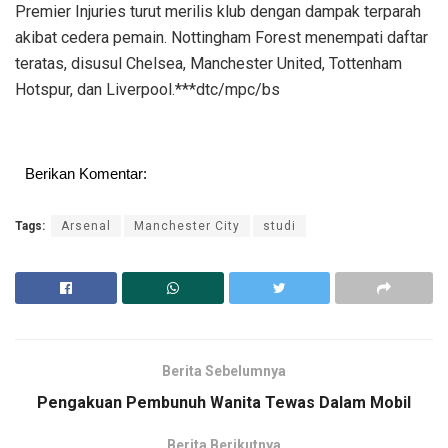
Premier Injuries turut merilis klub dengan dampak terparah
akibat cedera pemain. Nottingham Forest menempati daftar
teratas, disusul Chelsea, Manchester United, Tottenham
Hotspur, dan Liverpool.***dtc/mpc/bs
Berikan Komentar:
Tags:
Arsenal
Manchester City
studi
Berita Sebelumnya
Pengakuan Pembunuh Wanita Tewas Dalam Mobil
Berita Berikutnya