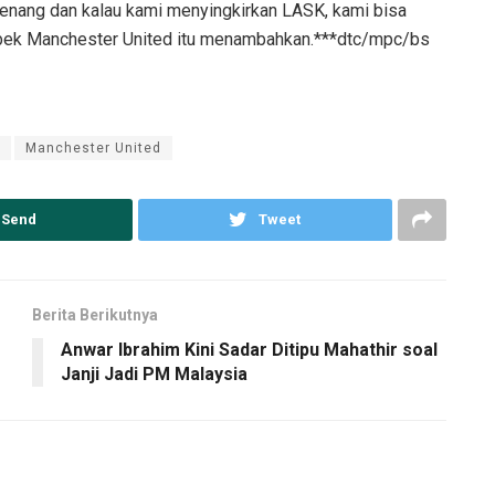
 tenang dan kalau kami menyingkirkan LASK, kami bisa
” bek Manchester United itu menambahkan.***dtc/mpc/bs
Manchester United
Send
Tweet
Berita Berikutnya
Anwar Ibrahim Kini Sadar Ditipu Mahathir soal
Janji Jadi PM Malaysia