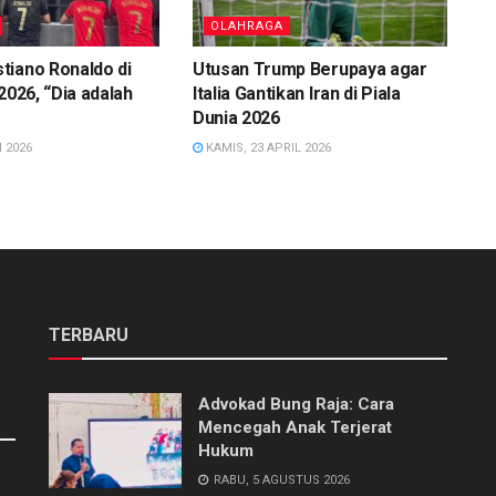
OLAHRAGA
tiano Ronaldo di
Utusan Trump Berupaya agar
2026, “Dia adalah
Italia Gantikan Iran di Piala
Dunia 2026
 2026
KAMIS, 23 APRIL 2026
TERBARU
Advokad Bung Raja: Cara
Mencegah Anak Terjerat
Hukum
RABU, 5 AGUSTUS 2026