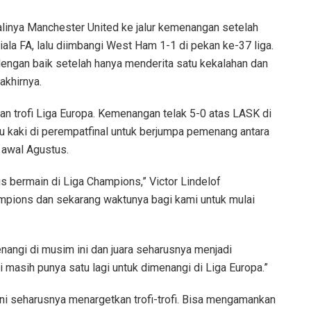
inya Manchester United ke jalur kemenangan setelah
iala FA, lalu diimbangi West Ham 1-1 di pekan ke-37 liga.
engan baik setelah hanya menderita satu kekalahan dan
akhirnya.
trofi Liga Europa. Kemenangan telak 5-0 atas LASK di
 kaki di perempatfinal untuk berjumpa pemenang antara
 awal Agustus.
us bermain di Liga Champions,” Victor Lindelof
mpions dan sekarang waktunya bagi kami untuk mulai
enangi di musim ini dan juara seharusnya menjadi
 masih punya satu lagi untuk dimenangi di Liga Europa.”
 ini seharusnya menargetkan trofi-trofi. Bisa mengamankan