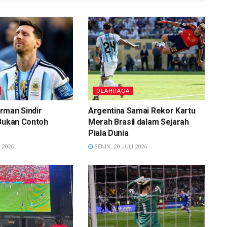
OLAHRAGA
rman Sindir
Argentina Samai Rekor Kartu
 Bukan Contoh
Merah Brasil dalam Sejarah
Piala Dunia
 2026
SENIN, 20 JULI 2026