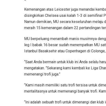
Kemenangan atas Leicester juga menandai kembal
disingkirkan Chelsea usai kalah 1-3 di semifinal P
Namun demikian, MU secara keseluruhan melaju d
meraih 15 kemenangan dalam 22 pertandingan ter
MU berpeluang menambah manis musimnya dengan 
leg I babak 16 besar sudah menempatkan MU satu
Istanbul Basaksehir atau Copenhagen di Colonge,
“Saat Anda bermain untuk klub ini Anda selalu har
mengatakan. “Sekarang kami kembali ke Liga Cha
memenangi trofi juga.”
“Kami masih memiliki satu trofi tersisa untuk dim
mentalitasnya untuk memenangi banyak trofi. Kami
“Ini adalah sebuah trofi untuk dimenangi dan klub