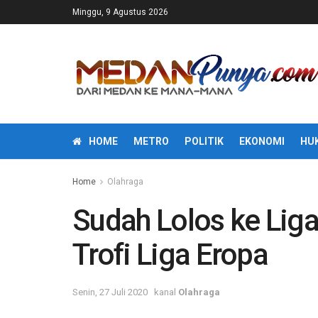
Minggu, 9 Agustus 2026
HOME
METRO
POLITIK
EKONOMI
HU
Home
Olahraga
Sudah Lolos ke Lig
Trofi Liga Eropa
Senin, 27 Juli 2020
kanal
Olahraga