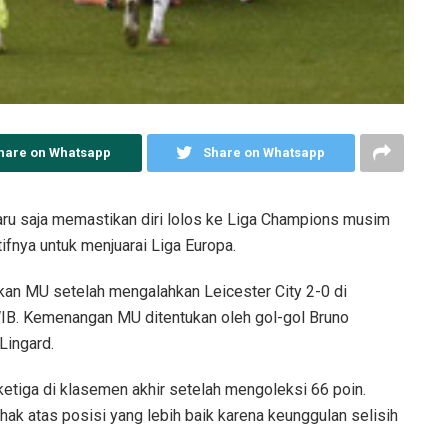
hare on Whatsapp
Share on Whatsapp
ru saja memastikan diri lolos ke Liga Champions musim
fnya untuk menjuarai Liga Europa.
kan MU setelah mengalahkan Leicester City 2-0 di
 WIB. Kemenangan MU ditentukan oleh gol-gol Bruno
Lingard.
ketiga di klasemen akhir setelah mengoleksi 66 poin.
k atas posisi yang lebih baik karena keunggulan selisih