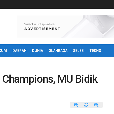
KUM
DAERAH
DUNIA
OLAHRAGA
SELEB
TEKNO
a Champions, MU Bidik