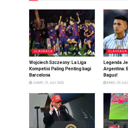
OLAHRAGA
OLAHRAGA
Wojciech Szczesny: La Liga
Legenda Je
Kompetisi Paling Penting bagi
Argentina:
Barcelona
Bagus!
JUMAT, 31 JULI 2026
RABU, 29 JULI