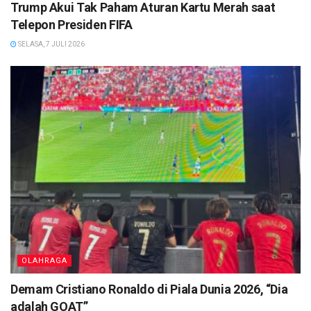
Trump Akui Tak Paham Aturan Kartu Merah saat
Telepon Presiden FIFA
SELASA, 7 JULI 2026
OLAHRAGA
Demam Cristiano Ronaldo di Piala Dunia 2026, “Dia
adalah GOAT”