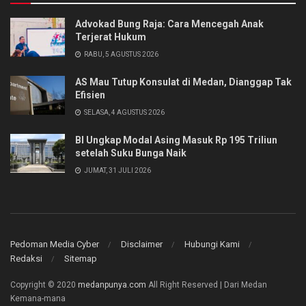
Advokad Bung Raja: Cara Mencegah Anak
Terjerat Hukum
RABU, 5 AGUSTUS 2026
AS Mau Tutup Konsulat di Medan, Dianggap Tak
Efisien
SELASA, 4 AGUSTUS 2026
BI Ungkap Modal Asing Masuk Rp 195 Triliun
setelah Suku Bunga Naik
JUMAT, 31 JULI 2026
Pedoman Media Cyber
Disclaimer
Hubungi Kami
Redaksi
Sitemap
Copyright © 2020
medanpunya.com
All Right Reserved | Dari Medan
Kemana-mana