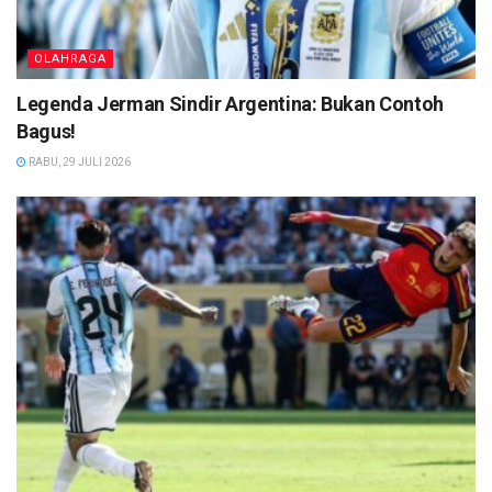
OLAHRAGA
Legenda Jerman Sindir Argentina: Bukan Contoh
Bagus!
RABU, 29 JULI 2026