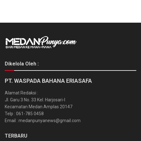
Dikelola Oleh :
PT. WASPADA BAHANA ERIASAFA
Alamat Redaksi :
Jl. Garu 3 No. 33 Kel. Harjosari-I
Kecamatan Medan Amplas 20147
Telp : 061-785 0458
Email : medanpunyanews@gmail.com
TERBARU