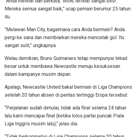
”Anda melihat dan berkata, ‘Wow, terlihat sangat biru!’.
Mereka semua sangat baik,” ucap pemain berumur 25 tahun
itu.
“Melawan Man City, bagaimana cara Anda bermain? Anda
pergi ke sana dan membiarkan mereka mencetak gol. Itu
sangat sulit,” ungkapnya.
Walau demikian, Bruno Guimaraes tetap mempunyai tekad
besar untuk membawa Newcastle menuju kesuksesan
dalam kampanye musim depan.
Apalagi, Newcastle United bakal bermain di Liga Champions
setelah 20 tahun absen di pentas tertinggi Eropa tersebut.
“Perjalanan sudah dimulai, tidak ada final selama 24 tahun
lalu kami mencapai final (ketika lolos partai puncak Piala
Liga Inggris musim lalu),” jelas dia.
“Tidak berkompetisi di Liga Champions selama 20 tahun