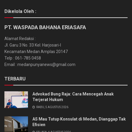
Dikelola Oleh :
PT. WASPADA BAHANA ERIASAFA
Alamat Redaksi :
Jl. Garu 3 No. 33 Kel. Harjosari-I
Kecamatan Medan Amplas 20147
Telp : 061-785 0458
Email : medanpunyanews@gmail.com
TERBARU
Advokad Bung Raja: Cara Mencegah Anak
Terjerat Hukum
RABU, 5 AGUSTUS 2026
AS Mau Tutup Konsulat di Medan, Dianggap Tak
Efisien