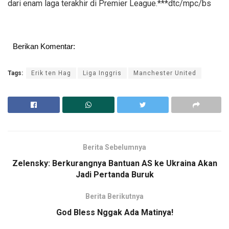
dari enam laga terakhir di Premier League.***dtc/mpc/bs
Berikan Komentar:
Tags:
Erik ten Hag
Liga Inggris
Manchester United
Berita Sebelumnya
Zelensky: Berkurangnya Bantuan AS ke Ukraina Akan
Jadi Pertanda Buruk
Berita Berikutnya
God Bless Nggak Ada Matinya!