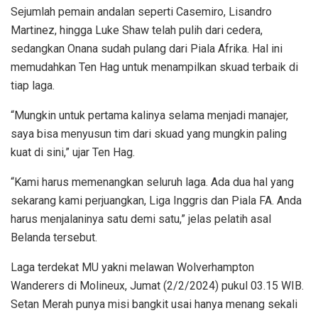
Sejumlah pemain andalan seperti Casemiro, Lisandro
Martinez, hingga Luke Shaw telah pulih dari cedera,
sedangkan Onana sudah pulang dari Piala Afrika. Hal ini
memudahkan Ten Hag untuk menampilkan skuad terbaik di
tiap laga.
“Mungkin untuk pertama kalinya selama menjadi manajer,
saya bisa menyusun tim dari skuad yang mungkin paling
kuat di sini,” ujar Ten Hag.
“Kami harus memenangkan seluruh laga. Ada dua hal yang
sekarang kami perjuangkan, Liga Inggris dan Piala FA. Anda
harus menjalaninya satu demi satu,” jelas pelatih asal
Belanda tersebut.
Laga terdekat MU yakni melawan Wolverhampton
Wanderers di Molineux, Jumat (2/2/2024) pukul 03.15 WIB.
Setan Merah punya misi bangkit usai hanya menang sekali