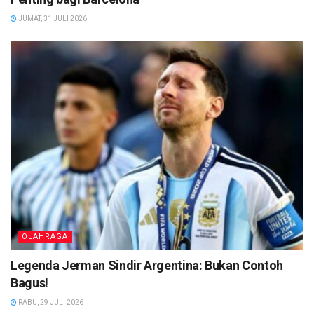
JUMAT, 31 JULI 2026
OLAHRAGA
Legenda Jerman Sindir Argentina: Bukan Contoh
Bagus!
RABU, 29 JULI 2026