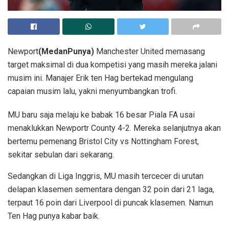
Newport
(MedanPunya)
Manchester United memasang
target maksimal di dua kompetisi yang masih mereka jalani
musim ini. Manajer Erik ten Hag bertekad mengulang
capaian musim lalu, yakni menyumbangkan trofi.
MU baru saja melaju ke babak 16 besar Piala FA usai
menaklukkan Newportr County 4-2. Mereka selanjutnya akan
bertemu pemenang Bristol City vs Nottingham Forest,
sekitar sebulan dari sekarang.
Sedangkan di Liga Inggris, MU masih tercecer di urutan
delapan klasemen sementara dengan 32 poin dari 21 laga,
terpaut 16 poin dari Liverpool di puncak klasemen. Namun
Ten Hag punya kabar baik.