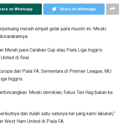
hare on Whatsapp
Share on Whatsapp
rpeluang meraih empat gelar juara musim ini. Meski
mbicarakannya.
n Merah juara Carabao Cup atau Piala Liga Inggris
nited di final.
a Europa dan Piala FA. Sementara di Premier League, MU
iga Inggris.
perbincangkan. Meski demikian, fokus Ten Hag bukan ke
erikutnya dan itulah satu-satunya hal yang kami lakukan,”
an West Ham United di Piala FA.