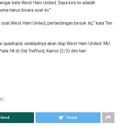
engar kata West Ham United. Saya kira ini adalah
uma harus bicara soal ini.”
ara soal West Ham United, pertandingan besok itu,” kata Ten
 quadruple selanjutnya akan diuji West Ham United. MU
la FA di Old Trafford, Kamis (2/3) dini hari
le
Send
Tweet