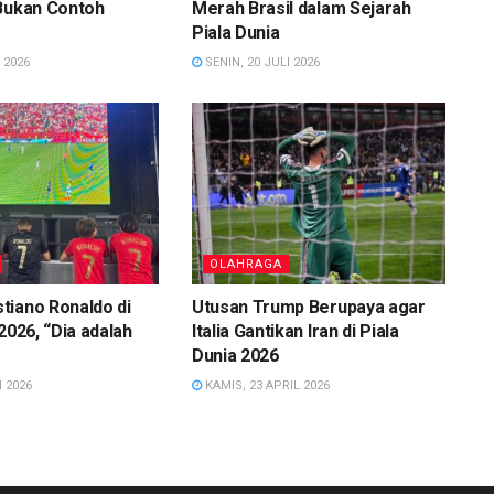
 Bukan Contoh
Merah Brasil dalam Sejarah
Piala Dunia
 2026
SENIN, 20 JULI 2026
OLAHRAGA
tiano Ronaldo di
Utusan Trump Berupaya agar
2026, “Dia adalah
Italia Gantikan Iran di Piala
Dunia 2026
 2026
KAMIS, 23 APRIL 2026