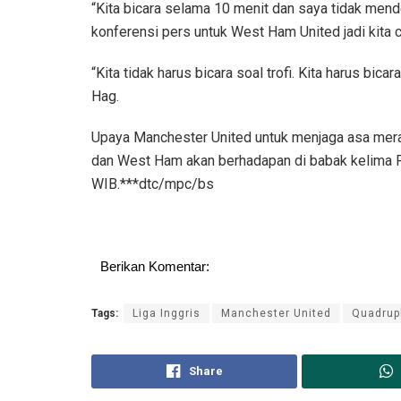
“Kita bicara selama 10 menit dan saya tidak mend
konferensi pers untuk West Ham United jadi kita c
“Kita tidak harus bicara soal trofi. Kita harus bic
Hag.
Upaya Manchester United untuk menjaga asa merai
dan West Ham akan berhadapan di babak kelima Pia
WIB.***dtc/mpc/bs
Berikan Komentar:
Tags:
Liga Inggris
Manchester United
Quadrup
Share