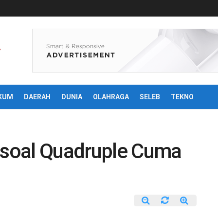
KUM
DAERAH
DUNIA
OLAHRAGA
SELEB
TEKNO
soal Quadruple Cuma