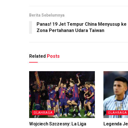
Berita Sebelumnya
Panas! 19 Jet Tempur China Menyusup ke
Zona Pertahanan Udara Taiwan
Related
Posts
OLAHRAGA
OLAHRAGA
Wojciech Szczesny: La Liga
Legenda Je