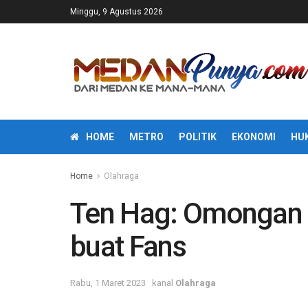
Minggu, 9 Agustus 2026
HOME
METRO
POLITIK
EKONOMI
HU
Home
Olahraga
Ten Hag: Omongan 
buat Fans
Rabu, 1 Maret 2023
kanal
Olahraga