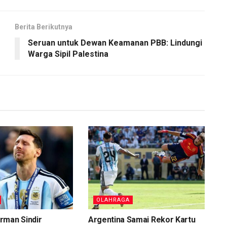
Berita Berikutnya
Seruan untuk Dewan Keamanan PBB: Lindungi
Warga Sipil Palestina
OLAHRAGA
rman Sindir
Argentina Samai Rekor Kartu