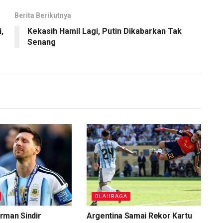
Berita Berikutnya
,
Kekasih Hamil Lagi, Putin Dikabarkan Tak
Senang
OLAHRAGA
rman Sindir
Argentina Samai Rekor Kartu