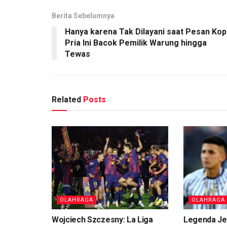
Berita Sebelumnya
Hanya karena Tak Dilayani saat Pesan Kopi
Pria Ini Bacok Pemilik Warung hingga
Tewas
Related
Posts
OLAHRAGA
OLAHRAGA
Wojciech Szczesny: La Liga
Legenda Je