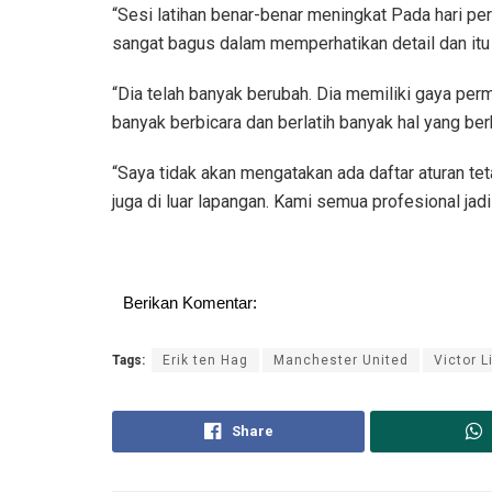
“Sesi latihan benar-benar meningkat Pada hari per
sangat bagus dalam memperhatikan detail dan itu a
“Dia telah banyak berubah. Dia memiliki gaya perm
banyak berbicara dan berlatih banyak hal yang ber
“Saya tidak akan mengatakan ada daftar aturan tet
juga di luar lapangan. Kami semua profesional jadi
Berikan Komentar:
Tags:
Erik ten Hag
Manchester United
Victor L
Share