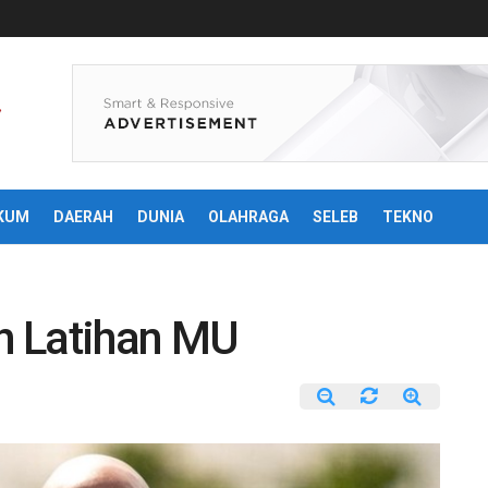
KUM
DAERAH
DUNIA
OLAHRAGA
SELEB
TEKNO
h Latihan MU