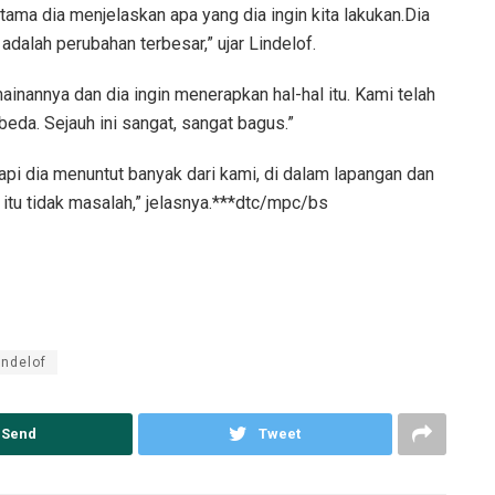
tama dia menjelaskan apa yang dia ingin kita lakukan.Dia
dalah perubahan terbesar,” ujar Lindelof.
ainannya dan dia ingin menerapkan hal-hal itu. Kami telah
beda. Sejauh ini sangat, sangat bagus.”
api dia menuntut banyak dari kami, di dalam lapangan dan
 itu tidak masalah,” jelasnya.***dtc/mpc/bs
indelof
Send
Tweet