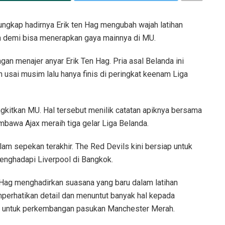
ngkap hadirnya Erik ten Hag mengubah wajah latihan
 demi bisa menerapkan gaya mainnya di MU.
menajer anyar Erik Ten Hag. Pria asal Belanda ini
usai musim lalu hanya finis di peringkat keenam Liga
kitkan MU. Hal tersebut menilik catatan apiknya bersama
bawa Ajax meraih tiga gelar Liga Belanda.
m sepekan terakhir. The Red Devils kini bersiap untuk
enghadapi Liverpool di Bangkok.
Hag menghadirkan suasana yang baru dalam latihan
emperhatikan detail dan menuntut banyak hal kepada
us untuk perkembangan pasukan Manchester Merah.