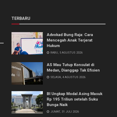
TERBARU
Advokad Bung Raja: Cara
Mencegah Anak Terjerat
Hukum
RABU, 5 AGUSTUS 2026
AS Mau Tutup Konsulat di
Medan, Dianggap Tak Efisien
SELASA, 4 AGUSTUS 2026
BI Ungkap Modal Asing Masuk
Rp 195 Triliun setelah Suku
Bunga Naik
JUMAT, 31 JULI 2026