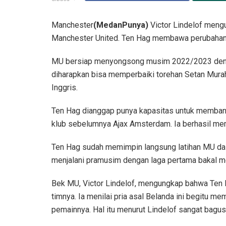
Manchester
(MedanPunya)
Victor Lindelof mengu
Manchester United. Ten Hag membawa perubahan
MU bersiap menyongsong musim 2022/2023 dengan 
diharapkan bisa memperbaiki torehan Setan Murah 
Inggris.
Ten Hag dianggap punya kapasitas untuk membang
klub sebelumnya Ajax Amsterdam. Ia berhasil mem
Ten Hag sudah memimpin langsung latihan MU dala
menjalani pramusim dengan laga pertama bakal m
Bek MU, Victor Lindelof, mengungkap bahwa Ten 
timnya. Ia menilai pria asal Belanda ini begitu m
pemainnya. Hal itu menurut Lindelof sangat bag