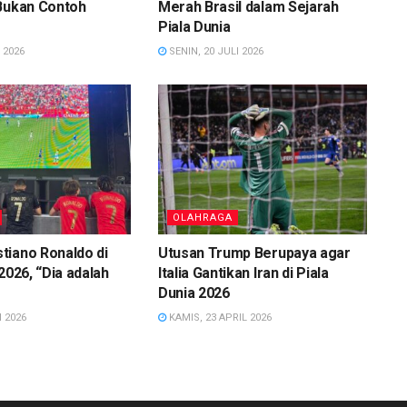
 Bukan Contoh
Merah Brasil dalam Sejarah
Piala Dunia
 2026
SENIN, 20 JULI 2026
OLAHRAGA
tiano Ronaldo di
Utusan Trump Berupaya agar
2026, “Dia adalah
Italia Gantikan Iran di Piala
Dunia 2026
 2026
KAMIS, 23 APRIL 2026