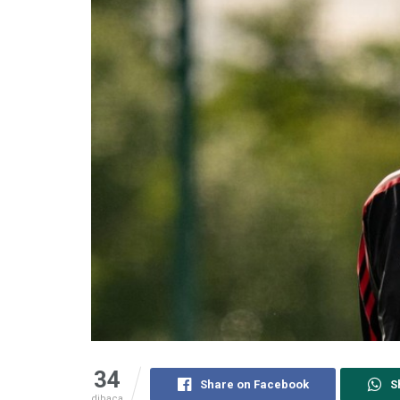
34
Share on Facebook
S
dibaca