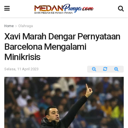
Home
Olahraga
Xavi Marah Dengar Pernyataan
Barcelona Mengalami
Minikrisis
Selasa, 11 April 2023