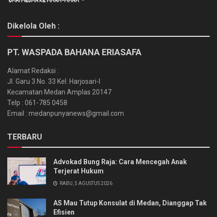
Dikelola Oleh :
PT. WASPADA BAHANA ERIASAFA
Alamat Redaksi :
Jl. Garu 3 No. 33 Kel. Harjosari-I
Kecamatan Medan Amplas 20147
Telp : 061-785 0458
Email : medanpunyanews@gmail.com
TERBARU
Advokad Bung Raja: Cara Mencegah Anak
Terjerat Hukum
RABU, 5 AGUSTUS 2026
AS Mau Tutup Konsulat di Medan, Dianggap Tak
Efisien