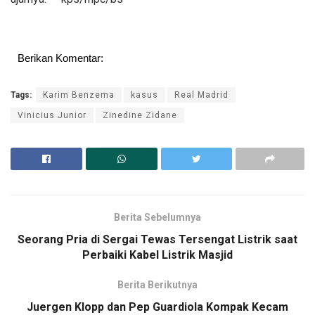
Berikan Komentar:
Tags:
Karim Benzema
kasus
Real Madrid
Vinicius Junior
Zinedine Zidane
Berita Sebelumnya
Seorang Pria di Sergai Tewas Tersengat Listrik saat
Perbaiki Kabel Listrik Masjid
Berita Berikutnya
Juergen Klopp dan Pep Guardiola Kompak Kecam