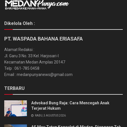
Dikelola Oleh :
PT. WASPADA BAHANA ERIASAFA
Alamat Redaksi :
Jl. Garu 3 No. 33 Kel. Harjosari-I
Kecamatan Medan Amplas 20147
Telp : 061-785 0458
Email : medanpunyanews@gmail.com
TERBARU
Advokad Bung Raja: Cara Mencegah Anak
Terjerat Hukum
RABU, 5 AGUSTUS 2026
AS Mau Tutup Konsulat di Medan, Dianggap Tak