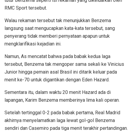
tutur Benzema seperti isi rekaman yang dikeluarkan oleh
RMC Sport tersebut.
Walau rekaman tersebut tak menunjukkan Benzema
langsung saat mengucapkan kata-kata tersebut, sang
penyerang tidak memberi pernyataan apapun untuk
mengklarifikasi kejadian ini.
Namun, As mencatat bahwa pada babak kedua laga
tersebut, Benzema tak mengoper sama sekali ke Vinicius
Junior hingga pemain asal Brasil ini ditarik keluar pada
menit ke-70 untuk digantikan dengan Eden Hazard.
Sementara itu, dalam waktu 20 menit Hazard ada di
lapangan, Karim Benzema memberinya lima kali operan.
Setelah tertinggal 0-2 pada babak pertama, Real Madrid
akhirnya menyelamatkan laga lewat gol-gol Benzema
sendiri dan Casemiro pada tiga menit terakhir pertandingan.