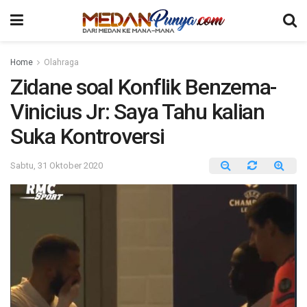
Home
Olahraga
Zidane soal Konflik Benzema-
Vinicius Jr: Saya Tahu kalian
Suka Kontroversi
Sabtu, 31 Oktober 2020