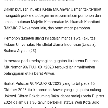
Dalam putusan ini, eks Ketua MK Anwar Usman tak terlibat
mengadili perkara, sebagaimana permintaan pemohon dan
amanat putusan Majelis Kehormatan Mahkamah Konsitusi
(MKMK) 7 November lalu, dan permintaan pemohon.
Pemohon gugatan ulang ini adalah mahasiswa Fakultas
Hukum Universitas Nahdlatul Ulama Indonesia (Unusia),
Brahma Aryana (23).
Ia merasa perlu melayangkan gugatan itu karena Putusan
MK Nomor 90/PUU-XXI/2023 terbukti lahir melibatkan
pelanggaran etika berat Anwar.
Berkat Putusan 90/PUU-XXI/2023 yang terbit pada 16
Oktober 2023 itu, keponakan Anwar yang juga putra sulung
Jokowi, Gibran Rakabuming Raka, dapat melaju pada Pilpres
2024 dalam usia 36 tahun berbekal status Wali Kota Solo