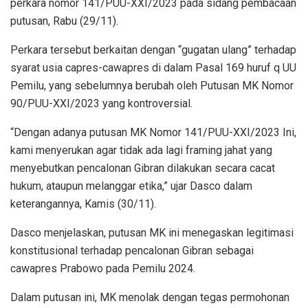
perkara nomor 141/PUU-XXI/2023 pada sidang pembacaan
putusan, Rabu (29/11).
Perkara tersebut berkaitan dengan “gugatan ulang” terhadap
syarat usia capres-cawapres di dalam Pasal 169 huruf q UU
Pemilu, yang sebelumnya berubah oleh Putusan MK Nomor
90/PUU-XXI/2023 yang kontroversial.
“Dengan adanya putusan MK Nomor 141/PUU-XXI/2023 Ini,
kami menyerukan agar tidak ada lagi framing jahat yang
menyebutkan pencalonan Gibran dilakukan secara cacat
hukum, ataupun melanggar etika,” ujar Dasco dalam
keterangannya, Kamis (30/11).
Dasco menjelaskan, putusan MK ini menegaskan legitimasi
konstitusional terhadap pencalonan Gibran sebagai
cawapres Prabowo pada Pemilu 2024.
Dalam putusan ini, MK menolak dengan tegas permohonan