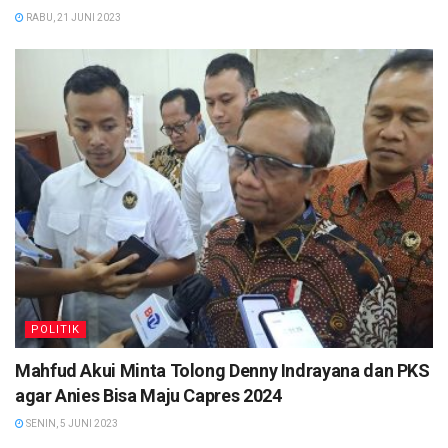
RABU, 21 JUNI 2023
POLITIK
Mahfud Akui Minta Tolong Denny Indrayana dan PKS
agar Anies Bisa Maju Capres 2024
SENIN, 5 JUNI 2023