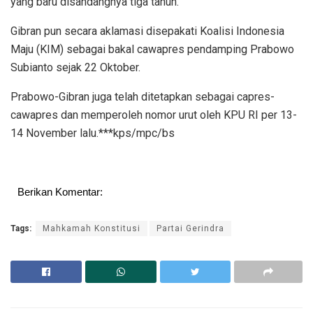
yang baru disandangnya tiga tahun.
Gibran pun secara aklamasi disepakati Koalisi Indonesia
Maju (KIM) sebagai bakal cawapres pendamping Prabowo
Subianto sejak 22 Oktober.
Prabowo-Gibran juga telah ditetapkan sebagai capres-
cawapres dan memperoleh nomor urut oleh KPU RI per 13-
14 November lalu.***kps/mpc/bs
Berikan Komentar:
Tags:
Mahkamah Konstitusi
Partai Gerindra