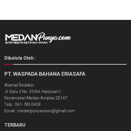
Dikelola Oleh :
PT. WASPADA BAHANA ERIASAFA
Alamat Redaksi :
Jl. Garu 3 No. 33 Kel. Harjosari-I
Kecamatan Medan Amplas 20147
Telp : 061-785 0458
Email : medanpunyanews@gmail.com
TERBARU