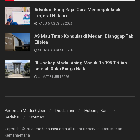
Advokad Bung Raja: Cara Mencegah Anak
Terjerat Hukum
RABU, 5 AGUSTUS 2026
AS Mau Tutup Konsulat di Medan, Dianggap Tak
Efisien
SELASA, 4 AGUSTUS 2026
BI Ungkap Modal Asing Masuk Rp 195 Triliun
setelah Suku Bunga Naik
JUMAT, 31 JULI 2026
Pedoman Media Cyber
Disclaimer
Hubungi Kami
Redaksi
Sitemap
Copyright © 2020
medanpunya.com
All Right Reserved | Dari Medan
Kemana-mana