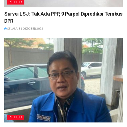
POLITIK
Survei LSJ: Tak Ada PPP, 9 Parpol Diprediksi Tembus
DPR
SELASA, 31 OKTOBER 2023
POLITIK