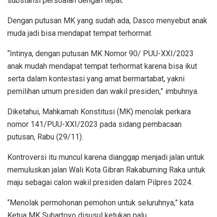
substansi persoalan dengan tepat.
Dengan putusan MK yang sudah ada, Dasco menyebut anak
muda jadi bisa mendapat tempat terhormat.
“Intinya, dengan putusan MK Nomor 90/ PUU-XXI/2023
anak mudah mendapat tempat terhormat karena bisa ikut
serta dalam kontestasi yang amat bermartabat, yakni
pemilihan umum presiden dan wakil presiden,” imbuhnya.
Diketahui, Mahkamah Konstitusi (MK) menolak perkara
nomor 141/PUU-XXI/2023 pada sidang pembacaan
putusan, Rabu (29/11).
Kontroversi itu muncul karena dianggap menjadi jalan untuk
memuluskan jalan Wali Kota Gibran Rakabuming Raka untuk
maju sebagai calon wakil presiden dalam Pilpres 2024.
“Menolak permohonan pemohon untuk seluruhnya,” kata
Ketua MK Suhartoyo disusul ketukan palu.