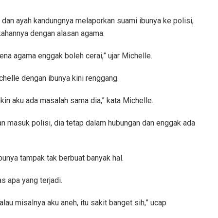
a dan ayah kandungnya melaporkan suami ibunya ke polisi,
kahannya dengan alasan agama.
rena agama enggak boleh cerai,” ujar Michelle.
chelle dengan ibunya kini renggang.
kin aku ada masalah sama dia,” kata Michelle.
dan masuk polisi, dia tetap dalam hubungan dan enggak ada
bunya tampak tak berbuat banyak hal.
s apa yang terjadi.
kalau misalnya aku aneh, itu sakit banget sih,” ucap