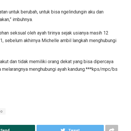
tan untuk berubah, untuk bisa ngelindungin aku dan
akan,” imbuhnya.
an seksual oleh ayah tirinya sejak usianya masih 12
2021, sebelum akhirnya Michelle ambil langkah menghubungi
takut dan tidak memiliki orang dekat yang bisa dipercaya
uga melarangnya menghubungi ayah kandung.***kps/mpc/bs
bo
Send
Tweet