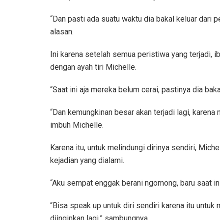
“Dan pasti ada suatu waktu dia bakal keluar dari pe
alasan.
Ini karena setelah semua peristiwa yang terjadi,
dengan ayah tiri Michelle.
“Saat ini aja mereka belum cerai, pastinya dia bakal
“Dan kemungkinan besar akan terjadi lagi, karena m
imbuh Michelle.
Karena itu, untuk melindungi dirinya sendiri, Mi
kejadian yang dialami.
“Aku sempat enggak berani ngomong, baru saat ini 
“Bisa speak up untuk diri sendiri karena itu untuk me
diinginkan lagi,” sambungnya.