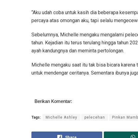
“Aku udah coba untuk kasih dia beberapa kesempa
percaya atas omongan aku, tapi selalu mengecew
Sebelumnya, Michelle mengaku mengalami peleceh
tahun. Kejadian itu terus terulang hingga tahun 
ayah kandungnya dan meminta pertolongan.
Michelle mengaku saat itu tak bisa bicara karena 
untuk mendengar ceritanya. Sementara ibunya j
Berikan Komentar:
Tags:
Michelle Ashley
pelecehan
Pinkan Mam
Share