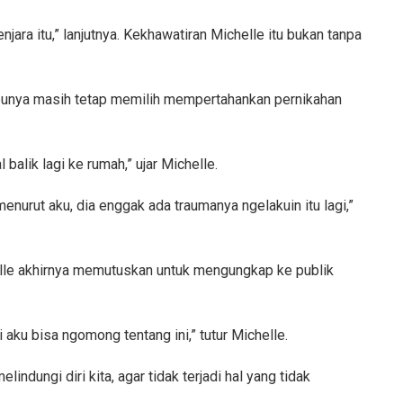
njara itu,” lanjutnya. Kekhawatiran Michelle itu bukan tanpa
 ibunya masih tetap memilih mempertahankan pernikahan
 balik lagi ke rumah,” ujar Michelle.
enurut aku, dia enggak ada traumanya ngelakuin itu lagi,”
chelle akhirnya memutuskan untuk mengungkap ke publik
aku bisa ngomong tentang ini,” tutur Michelle.
lindungi diri kita, agar tidak terjadi hal yang tidak