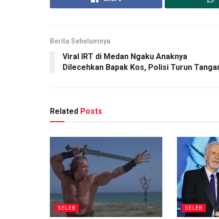
Berita Sebelumnya
Viral IRT di Medan Ngaku Anaknya
Dilecehkan Bapak Kos, Polisi Turun Tanga
Related
Posts
SELEB
SELEB