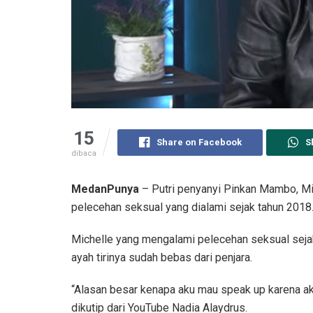
15
Share on Facebook
S
dibaca
MedanPunya
– Putri penyanyi Pinkan Mambo, Mic
pelecehan seksual yang dialami sejak tahun 2018
Michelle yang mengalami pelecehan seksual sejak
ayah tirinya sudah bebas dari penjara.
“Alasan besar kenapa aku mau speak up karena aku
dikutip dari YouTube Nadia Alaydrus.