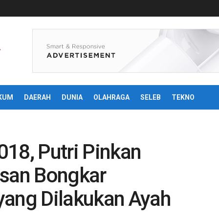
KUM
DAERAH
DUNIA
OLAHRAGA
SELEB
TEKNO
18, Putri Pinkan
san Bongkar
yang Dilakukan Ayah