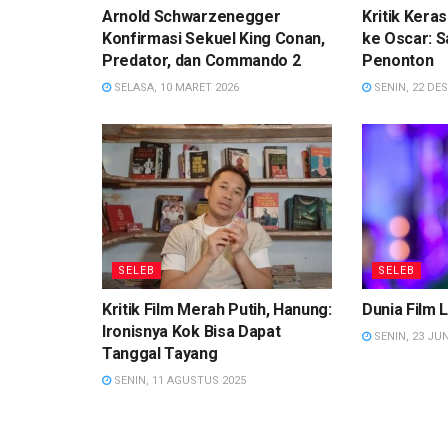
Arnold Schwarzenegger
Kritik Ker
Konfirmasi Sekuel King Conan,
ke Oscar: S
Predator, dan Commando 2
Penonton
SELASA, 10 MARET 2026
SENIN, 22 DE
SELEB
SELEB
Kritik Film Merah Putih, Hanung:
Dunia Film L
Ironisnya Kok Bisa Dapat
SENIN, 23 JUN
Tanggal Tayang
SENIN, 11 AGUSTUS 2025