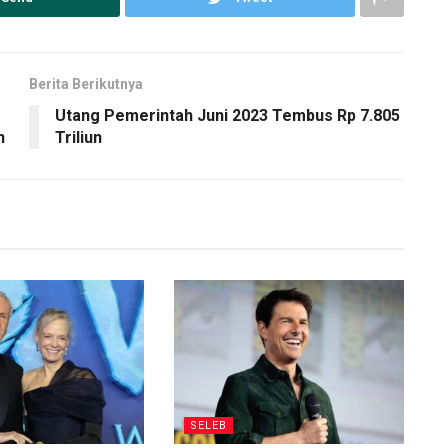
Berita Berikutnya
Utang Pemerintah Juni 2023 Tembus Rp 7.805
n
Triliun
SELEB