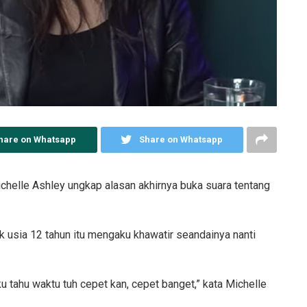
hare on Whatsapp
Share on Whatsapp
helle Ashley ungkap alasan akhirnya buka suara tentang
.
 usia 12 tahun itu mengaku khawatir seandainya nanti
 tahu waktu tuh cepet kan, cepet banget,” kata Michelle