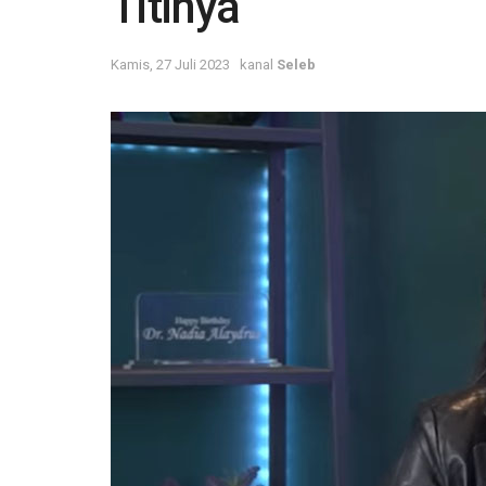
Titinya
Kamis, 27 Juli 2023
kanal
Seleb