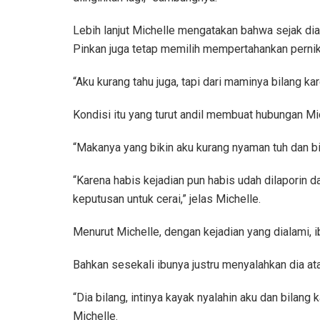
Lebih lanjut Michelle mengatakan bahwa sejak di
Pinkan juga tetap memilih mempertahankan perni
“Aku kurang tahu juga, tapi dari maminya bilang ka
Kondisi itu yang turut andil membuat hubungan Mi
“Makanya yang bikin aku kurang nyaman tuh dan bi
“Karena habis kejadian pun habis udah dilaporin 
keputusan untuk cerai,” jelas Michelle.
Menurut Michelle, dengan kejadian yang dialami, i
Bahkan sesekali ibunya justru menyalahkan dia ata
“Dia bilang, intinya kayak nyalahin aku dan bilang 
Michelle.