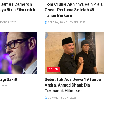
as James Cameron
Tom Cruise Akhirnya Raih Piala
aya Bikin Film untuk
Oscar Pertama Setelah 45
Tahun Berkarir
SEMBER 2025
SELASA, 18 NOVEMBER 2025
SELEB
agi Sakit!
Sebut Tak Ada Dewa 19 Tanpa
Andra, Ahmad Dhani: Dia
I 2025
Termasuk Hitmaker
JUMAT, 13 JUNI 2025