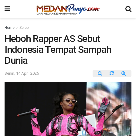
Home
Seleb
Heboh Rapper AS Sebut
Indonesia Tempat Sampah
Dunia
Senin, 14 April 2025