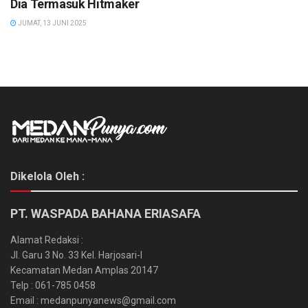
Dia Termasuk Hitmaker
JUMAT, 13 JUNI 2025
Dikelola Oleh :
PT. WASPADA BAHANA ERIASAFA
Alamat Redaksi :
Jl. Garu 3 No. 33 Kel. Harjosari-I
Kecamatan Medan Amplas 20147
Telp : 061-785 0458
Email : medanpunyanews@gmail.com