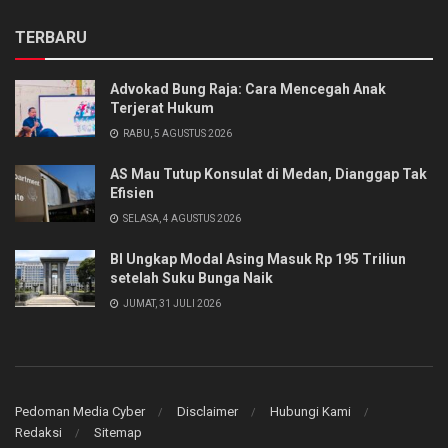
TERBARU
Advokad Bung Raja: Cara Mencegah Anak
Terjerat Hukum
RABU, 5 AGUSTUS 2026
AS Mau Tutup Konsulat di Medan, Dianggap Tak
Efisien
SELASA, 4 AGUSTUS 2026
BI Ungkap Modal Asing Masuk Rp 195 Triliun
setelah Suku Bunga Naik
JUMAT, 31 JULI 2026
Pedoman Media Cyber
Disclaimer
Hubungi Kami
Redaksi
Sitemap