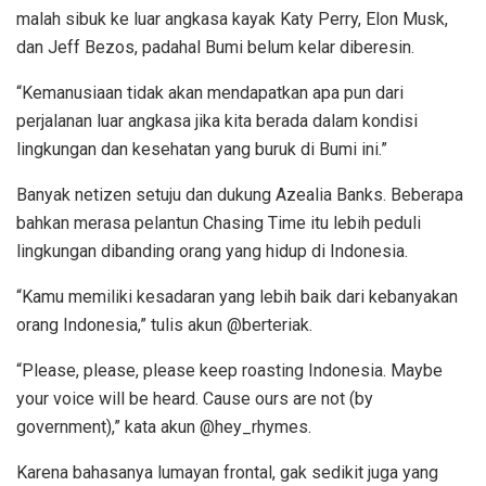
malah sibuk ke luar angkasa kayak Katy Perry, Elon Musk,
dan Jeff Bezos, padahal Bumi belum kelar diberesin.
“Kemanusiaan tidak akan mendapatkan apa pun dari
perjalanan luar angkasa jika kita berada dalam kondisi
lingkungan dan kesehatan yang buruk di Bumi ini.”
Banyak netizen setuju dan dukung Azealia Banks. Beberapa
bahkan merasa pelantun Chasing Time itu lebih peduli
lingkungan dibanding orang yang hidup di Indonesia.
“Kamu memiliki kesadaran yang lebih baik dari kebanyakan
orang Indonesia,” tulis akun @berteriak.
“Please, please, please keep roasting Indonesia. Maybe
your voice will be heard. Cause ours are not (by
government),” kata akun @hey_rhymes.
Karena bahasanya lumayan frontal, gak sedikit juga yang