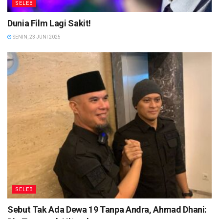
SELEB
Dunia Film Lagi Sakit!
SENIN, 23 JUNI 2025
SELEB
Sebut Tak Ada Dewa 19 Tanpa Andra, Ahmad Dhani: