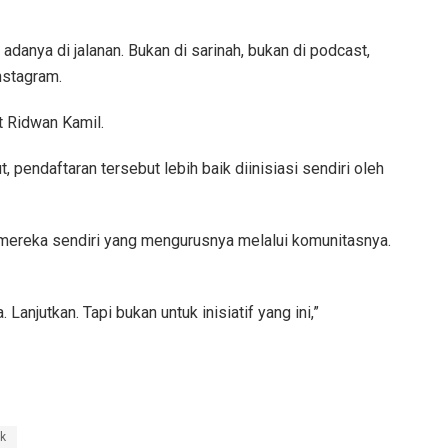
p adanya di jalanan. Bukan di sarinah, bukan di podcast,
nstagram.
t Ridwan Kamil.
 pendaftaran tersebut lebih baik diinisiasi sendiri oleh
ah mereka sendiri yang mengurusnya melalui komunitasnya.
 Lanjutkan. Tapi bukan untuk inisiatif yang ini,”
k