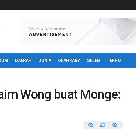
KUM
DAERAH
DUNIA
OLAHRAGA
SELEB
TEKNO
Baim Wong buat Monge: