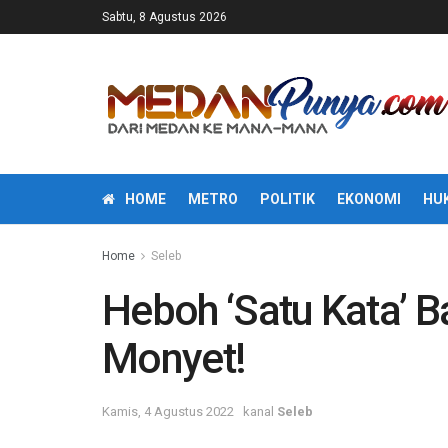
Sabtu, 8 Agustus 2026
HOME
METRO
POLITIK
EKONOMI
HU
Home
Seleb
Heboh ‘Satu Kata’ 
Monyet!
Kamis, 4 Agustus 2022
kanal
Seleb