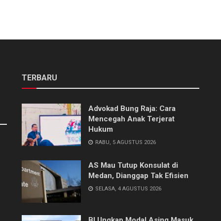
TERBARU
Advokad Bung Raja: Cara
Mencegah Anak Terjerat
Hukum
RABU, 5 AGUSTUS 2026
AS Mau Tutup Konsulat di
Medan, Dianggap Tak Efisien
SELASA, 4 AGUSTUS 2026
BI Ungkap Modal Asing Masuk