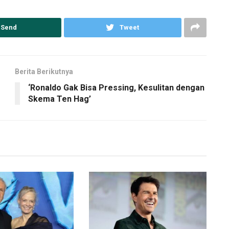
Send
Tweet
Berita Berikutnya
‘Ronaldo Gak Bisa Pressing, Kesulitan dengan
Skema Ten Hag’