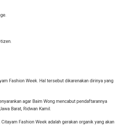
nge.
tizen.
yam Fashion Week. Hal tersebut dikarenakan dirinya yang
menyarankan agar Baim Wong mencabut pendaftarannya
Jawa Barat, Ridwan Kamil.
a Citayam Fashion Week adalah gerakan organik yang akan