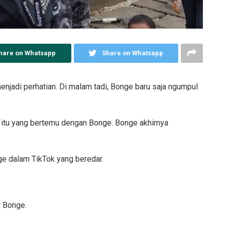
hare on Whatsapp
Share on Whatsapp
jadi perhatian. Di malam tadi, Bonge baru saja ngumpul
itu yang bertemu dengan Bonge. Bonge akhirnya
ge dalam TikTok yang beredar.
r Bonge.