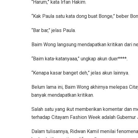
“Harum,” kata Irfan Hakim.
“Kak Paula satu kata dong buat Bonge,” beber Bo
“Bar bar,” jelas Paula.
Baim Wong langsung mendapatkan kritikan dari ne
“Baim kata-katanyaaa,” ungkap akun duer****.
“Kenapa kasar banget deh,” jelas akun lainnya.
Belum lama ini, Baim Wong akhirnya melepas Cita
banyak mendapatkan kritikan.
Salah satu yang ikut memberikan komentar dan 
terhadap Citayam Fashion Week adalah Gubernur 
Dalam tulisannya, Ridwan Kamil menilai fenomen