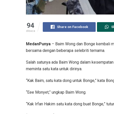
94
Share on Facebook
S
dibaca
MedanPunya
– Baim Wong dan Bonge kembali men
bersama dengan beberapa selebriti ternama.
Salah satunya ada Baim Wong dalam kesempatan 
meminta satu kata untuk dirinya.
“Kak Baim, satu kata dong untuk Bonge,” kata Bon
“Eee Monyet,” ungkap Baim Wong.
“Kak Irfan Hakim satu kata dong buat Bonge,” tutu