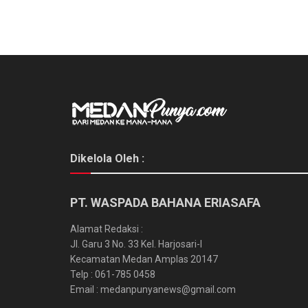
Dikelola Oleh :
PT. WASPADA BAHANA ERIASAFA
Alamat Redaksi :
Jl. Garu 3 No. 33 Kel. Harjosari-I
Kecamatan Medan Amplas 20147
Telp : 061-785 0458
Email : medanpunyanews@gmail.com