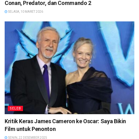
Conan, Predator, dan Commando 2
SELASA, 10 MARET 2026
SELEB
Kritik Keras James Cameron ke Oscar: Saya Bikin
Film untuk Penonton
SENIN, 22 DESEMBER 2025