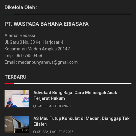
Dikelola Oleh :
PT. WASPADA BAHANA ERIASAFA
Alamat Redaksi :
Jl. Garu 3 No. 33 Kel. Harjosari-I
Kecamatan Medan Amplas 20147
Telp : 061-785 0458
Email : medanpunyanews@gmail.com
TERBARU
Advokad Bung Raja: Cara Mencegah Anak
Terjerat Hukum
RABU, 5 AGUSTUS 2026
AS Mau Tutup Konsulat di Medan, Dianggap Tak
Efisien
SELASA, 4 AGUSTUS 2026