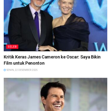
SELEB
Kritik Keras James Cameron ke Oscar: Saya Bikin
Film untuk Penonton
SENIN, 22 DESEMBER 2025