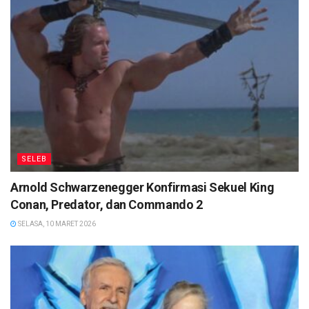
SELEB
Arnold Schwarzenegger Konfirmasi Sekuel King
Conan, Predator, dan Commando 2
SELASA, 10 MARET 2026