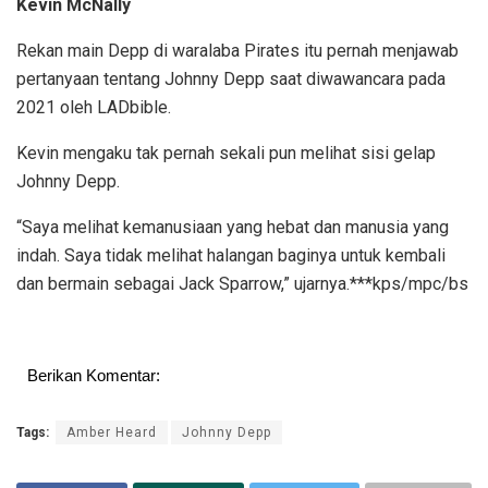
Kevin McNally
Rekan main Depp di waralaba Pirates itu pernah menjawab
pertanyaan tentang Johnny Depp saat diwawancara pada
2021 oleh LADbible.
Kevin mengaku tak pernah sekali pun melihat sisi gelap
Johnny Depp.
“Saya melihat kemanusiaan yang hebat dan manusia yang
indah. Saya tidak melihat halangan baginya untuk kembali
dan bermain sebagai Jack Sparrow,” ujarnya.***kps/mpc/bs
Berikan Komentar:
Tags:
Amber Heard
Johnny Depp