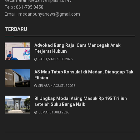
Kecamatan Medan Amplas 20147
Telp : 061-785 0458
Email : medanpunyanews@gmail.com
TERBARU
Advokad Bung Raja: Cara Mencegah Anak
Terjerat Hukum
RABU, 5 AGUSTUS 2026
AS Mau Tutup Konsulat di Medan, Dianggap Tak
Efisien
SELASA, 4 AGUSTUS 2026
BI Ungkap Modal Asing Masuk Rp 195 Triliun
setelah Suku Bunga Naik
JUMAT, 31 JULI 2026