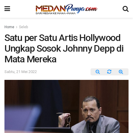
Home
Seleb
Satu per Satu Artis Hollywood
Ungkap Sosok Johnny Depp di
Mata Mereka
Sabtu, 21 Mei 2022