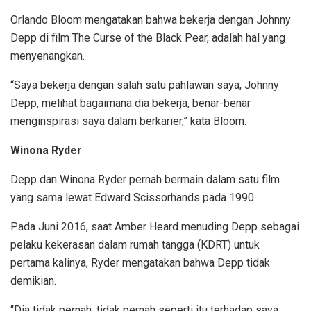
Orlando Bloom mengatakan bahwa bekerja dengan Johnny
Depp di film The Curse of the Black Pear, adalah hal yang
menyenangkan.
“Saya bekerja dengan salah satu pahlawan saya, Johnny
Depp, melihat bagaimana dia bekerja, benar-benar
menginspirasi saya dalam berkarier,” kata Bloom.
Winona Ryder
Depp dan Winona Ryder pernah bermain dalam satu film
yang sama lewat Edward Scissorhands pada 1990.
Pada Juni 2016, saat Amber Heard menuding Depp sebagai
pelaku kekerasan dalam rumah tangga (KDRT) untuk
pertama kalinya, Ryder mengatakan bahwa Depp tidak
demikian.
“Dia tidak pernah, tidak pernah seperti itu terhadap saya.