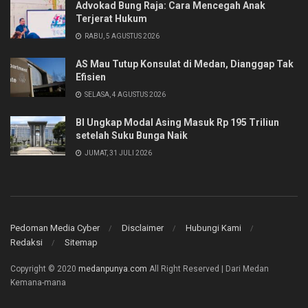
Advokad Bung Raja: Cara Mencegah Anak
Terjerat Hukum
RABU, 5 AGUSTUS 2026
AS Mau Tutup Konsulat di Medan, Dianggap Tak
Efisien
SELASA, 4 AGUSTUS 2026
BI Ungkap Modal Asing Masuk Rp 195 Triliun
setelah Suku Bunga Naik
JUMAT, 31 JULI 2026
Pedoman Media Cyber
Disclaimer
Hubungi Kami
Redaksi
Sitemap
Copyright © 2020
medanpunya.com
All Right Reserved | Dari Medan
Kemana-mana