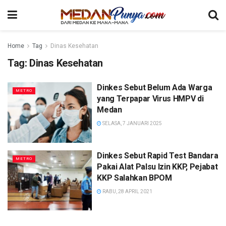
Home
Tag
Dinas Kesehatan
Tag:
Dinas Kesehatan
Dinkes Sebut Belum Ada Warga
METRO
yang Terpapar Virus HMPV di
Medan
SELASA, 7 JANUARI 2025
Dinkes Sebut Rapid Test Bandara
METRO
Pakai Alat Palsu Izin KKP, Pejabat
KKP Salahkan BPOM
RABU, 28 APRIL 2021