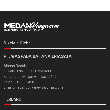
Dikelola Oleh :
PT. WASPADA BAHANA ERIASAFA
Alamat Redaksi :
Jl. Garu 3 No. 33 Kel. Harjosari-I
Kecamatan Medan Amplas 20147
Telp : 061-785 0458
Email : medanpunyanews@gmail.com
TERBARU