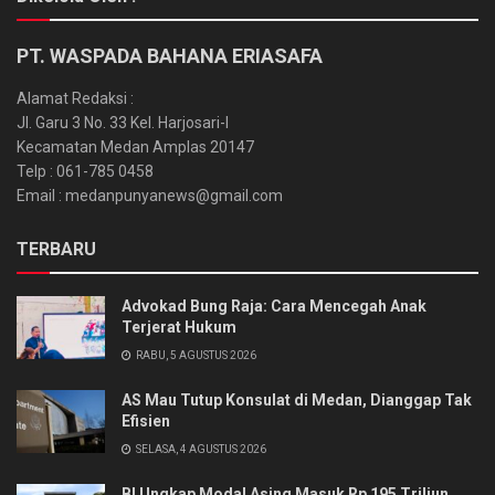
PT. WASPADA BAHANA ERIASAFA
Alamat Redaksi :
Jl. Garu 3 No. 33 Kel. Harjosari-I
Kecamatan Medan Amplas 20147
Telp : 061-785 0458
Email : medanpunyanews@gmail.com
TERBARU
Advokad Bung Raja: Cara Mencegah Anak
Terjerat Hukum
RABU, 5 AGUSTUS 2026
AS Mau Tutup Konsulat di Medan, Dianggap Tak
Efisien
SELASA, 4 AGUSTUS 2026
BI Ungkap Modal Asing Masuk Rp 195 Triliun