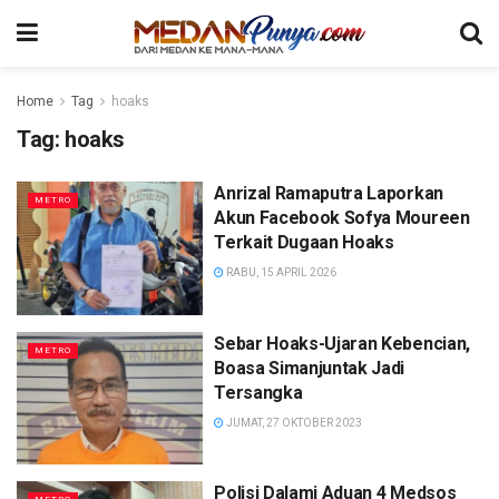
Home
Tag
hoaks
Tag:
hoaks
Anrizal Ramaputra Laporkan
METRO
Akun Facebook Sofya Moureen
Terkait Dugaan Hoaks
RABU, 15 APRIL 2026
Sebar Hoaks-Ujaran Kebencian,
METRO
Boasa Simanjuntak Jadi
Tersangka
JUMAT, 27 OKTOBER 2023
Polisi Dalami Aduan 4 Medsos