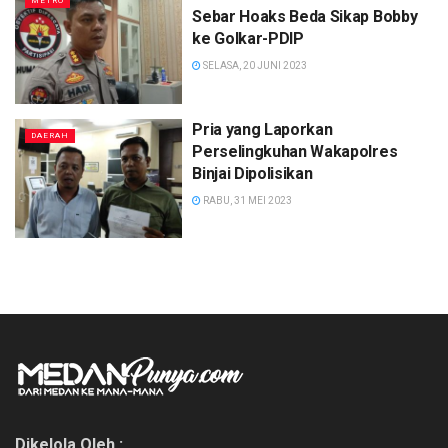
METRO
Sebar Hoaks Beda Sikap Bobby
ke Golkar-PDIP
SELASA, 20 JUNI 2023
Pria yang Laporkan
DAERAH
Perselingkuhan Wakapolres
Binjai Dipolisikan
RABU, 31 MEI 2023
Dikelola Oleh :