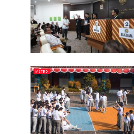
METRO