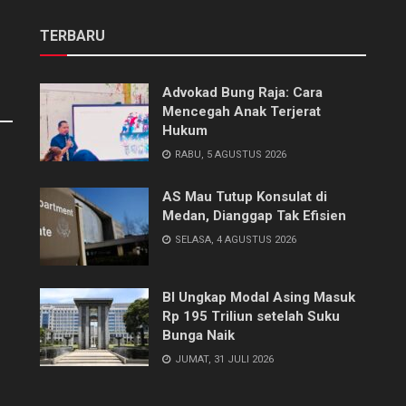
TERBARU
Advokad Bung Raja: Cara
Mencegah Anak Terjerat
Hukum
RABU, 5 AGUSTUS 2026
AS Mau Tutup Konsulat di
Medan, Dianggap Tak Efisien
SELASA, 4 AGUSTUS 2026
BI Ungkap Modal Asing Masuk
Rp 195 Triliun setelah Suku
Bunga Naik
JUMAT, 31 JULI 2026