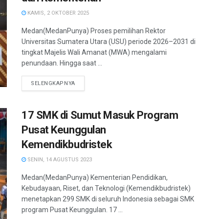
KAMIS, 2 OKTOBER 2025
Medan(MedanPunya) Proses pemilihan Rektor
Universitas Sumatera Utara (USU) periode 2026–2031 di
tingkat Majelis Wali Amanat (MWA) mengalami
penundaan. Hingga saat ...
SELENGKAPNYA
17 SMK di Sumut Masuk Program
Pusat Keunggulan
Kemendikbudristek
SENIN, 14 AGUSTUS 2023
Medan(MedanPunya) Kementerian Pendidikan,
Kebudayaan, Riset, dan Teknologi (Kemendikbudristek)
menetapkan 299 SMK di seluruh Indonesia sebagai SMK
program Pusat Keunggulan. 17 ...