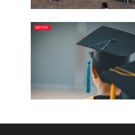
METRO