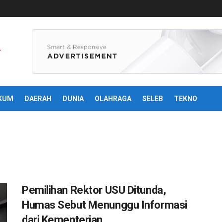
KUM
DAERAH
DUNIA
OLAHRAGA
SELEB
TEKNO
Pemilihan Rektor USU Ditunda,
Humas Sebut Menunggu Informasi
dari Kementerian