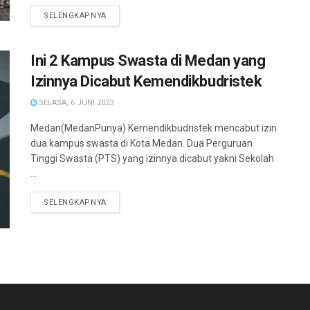
SELENGKAPNYA
Ini 2 Kampus Swasta di Medan yang
Izinnya Dicabut Kemendikbudristek
SELASA, 6 JUNI 2023
Medan(MedanPunya) Kemendikbudristek mencabut izin
dua kampus swasta di Kota Medan. Dua Perguruan
Tinggi Swasta (PTS) yang izinnya dicabut yakni Sekolah
...
SELENGKAPNYA