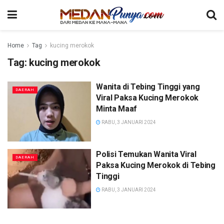
Home
Tag
kucing merokok
Tag:
kucing merokok
Wanita di Tebing Tinggi yang
DAERAH
Viral Paksa Kucing Merokok
Minta Maaf
RABU, 3 JANUARI 2024
Polisi Temukan Wanita Viral
DAERAH
Paksa Kucing Merokok di Tebing
Tinggi
RABU, 3 JANUARI 2024