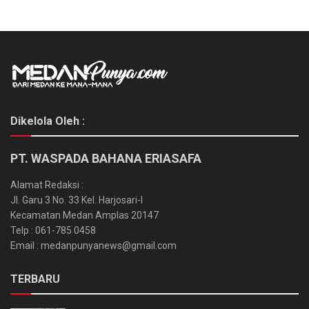
Dikelola Oleh :
PT. WASPADA BAHANA ERIASAFA
Alamat Redaksi :
Jl. Garu 3 No. 33 Kel. Harjosari-I
Kecamatan Medan Amplas 20147
Telp : 061-785 0458
Email : medanpunyanews@gmail.com
TERBARU