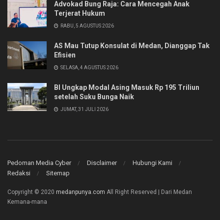
Advokad Bung Raja: Cara Mencegah Anak
Terjerat Hukum
RABU, 5 AGUSTUS 2026
AS Mau Tutup Konsulat di Medan, Dianggap Tak
Efisien
SELASA, 4 AGUSTUS 2026
BI Ungkap Modal Asing Masuk Rp 195 Triliun
setelah Suku Bunga Naik
JUMAT, 31 JULI 2026
Pedoman Media Cyber
Disclaimer
Hubungi Kami
Redaksi
Sitemap
Copyright © 2020
medanpunya.com
All Right Reserved | Dari Medan
Kemana-mana