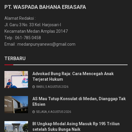
PT. WASPADA BAHANA ERIASAFA
Alamat Redaksi :
Jl. Garu 3 No. 33 Kel. Harjosari-I
Kecamatan Medan Amplas 20147
Telp : 061-785 0458
Email : medanpunyanews@gmail.com
TERBARU
Advokad Bung Raja: Cara Mencegah Anak
Terjerat Hukum
RABU, 5 AGUSTUS 2026
AS Mau Tutup Konsulat di Medan, Dianggap Tak
Efisien
SELASA, 4 AGUSTUS 2026
BI Ungkap Modal Asing Masuk Rp 195 Triliun
setelah Suku Bunga Naik