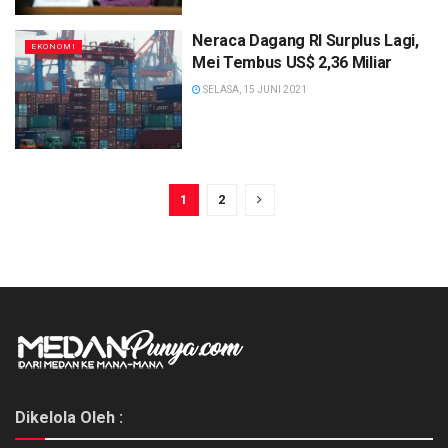
Neraca Dagang RI Surplus Lagi,
EKONOMI
Mei Tembus US$ 2,36 Miliar
SELASA, 15 JUNI 2021
1
2
Dikelola Oleh :