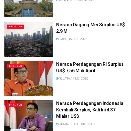
Neraca Dagang Mei Surplus US$
EKONOMI
2,9 M
RABU, 15 JUNI 2022
Neraca Perdagangan RI Surplus
EKONOMI
US$ 7,56 M di April
SELASA, 17 MEI 2022
Neraca Perdagangan Indonesia
EKONOMI
Kembali Surplus, Kali Ini 4,37
Mialar US$
JUMAT, 15 OKTOBER 2021