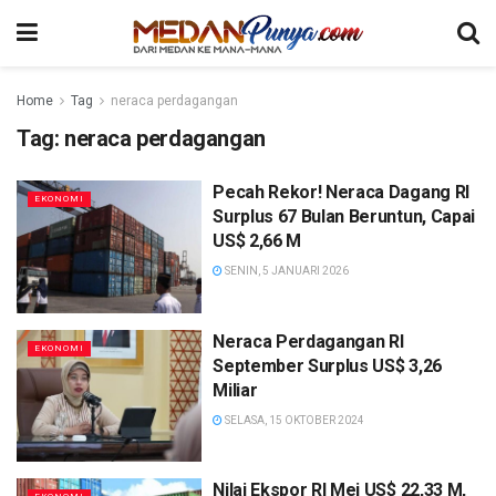
Home
Tag
neraca perdagangan
Tag:
neraca perdagangan
Pecah Rekor! Neraca Dagang RI
EKONOMI
Surplus 67 Bulan Beruntun, Capai
US$ 2,66 M
SENIN, 5 JANUARI 2026
Neraca Perdagangan RI
EKONOMI
September Surplus US$ 3,26
Miliar
SELASA, 15 OKTOBER 2024
Nilai Ekspor RI Mei US$ 22,33 M,