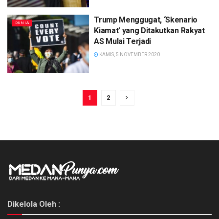
Trump Menggugat, ‘Skenario
DUNIA
Kiamat’ yang Ditakutkan Rakyat
AS Mulai Terjadi
KAMIS, 5 NOVEMBER 2020
1
2
Dikelola Oleh :