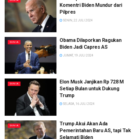
DUNIA
Komentri Biden Mundur dari
Pilpres
SENIN, 22 JULI 2024
Obama Dilaporkan Ragukan
DUNIA
Biden Jadi Capres AS
JUMAT, 19 JULI 2024
Elon Musk Janjikan Rp 728 M
DUNIA
Setiap Bulan untuk Dukung
Trump
SELASA, 16 JULI 2024
Trump Akui Akan Ada
DUNIA
Pemerintahan Baru AS, tapi Tak
Selamati Biden