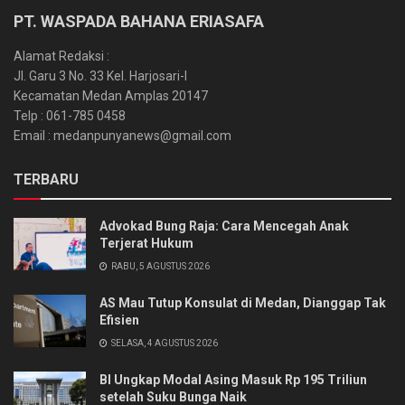
PT. WASPADA BAHANA ERIASAFA
Alamat Redaksi :
Jl. Garu 3 No. 33 Kel. Harjosari-I
Kecamatan Medan Amplas 20147
Telp : 061-785 0458
Email : medanpunyanews@gmail.com
TERBARU
Advokad Bung Raja: Cara Mencegah Anak
Terjerat Hukum
RABU, 5 AGUSTUS 2026
AS Mau Tutup Konsulat di Medan, Dianggap Tak
Efisien
SELASA, 4 AGUSTUS 2026
BI Ungkap Modal Asing Masuk Rp 195 Triliun
setelah Suku Bunga Naik