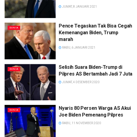
JUMAT, 8 JANUARI 2021
Pence Tegaskan Tak Bisa Cegah
DUNIA
Kemenangan Biden, Trump
marah
RABU, 6 JANUARI 2021
Selisih Suara Biden-Trump di
DUNIA
Pilpres AS Bertambah Jadi 7 Juta
JUMAT, 4 DESEMBER 2020
Nyaris 80 Persen Warga AS Akui
DUNIA
Joe Biden Pemenang Pilpres
RABU, 11 NOVEMBER 2020