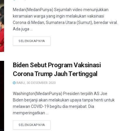
Medan(MedanPunya) Sejumlah video menunjukkan
keramaian warga yang ingin melakukan vaksinasi
Corona di Medan, Sumatera Utara (Sumut), beredar viral.
Ada juga ...
SELENGKAPNYA
Biden Sebut Program Vaksinasi
Corona Trump Jauh Tertinggal
RABU, 30 DESEMBER 2020
Washington(MedanPunya) Presiden terpilih AS Joe
Biden berjanji akan melakukan upaya tanpa henti untuk
melawan COVID-19 begitu dia menjabat. Dia
memperingatkan ...
SELENGKAPNYA