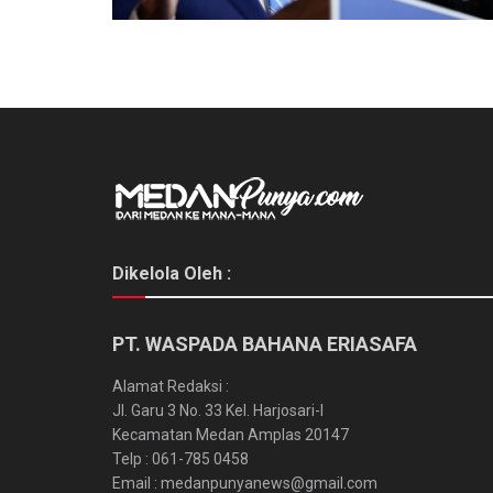
Dikelola Oleh :
PT. WASPADA BAHANA ERIASAFA
Alamat Redaksi :
Jl. Garu 3 No. 33 Kel. Harjosari-I
Kecamatan Medan Amplas 20147
Telp : 061-785 0458
Email : medanpunyanews@gmail.com