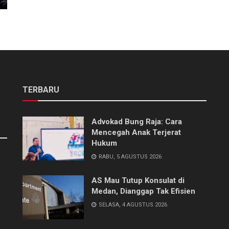
TERBARU
Advokad Bung Raja: Cara
Mencegah Anak Terjerat
Hukum
RABU, 5 AGUSTUS 2026
AS Mau Tutup Konsulat di
Medan, Dianggap Tak Efisien
SELASA, 4 AGUSTUS 2026