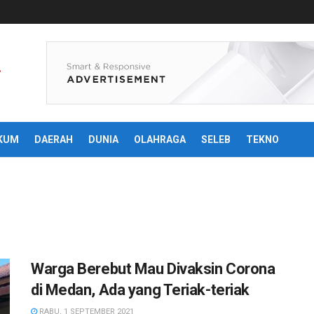
KUM
DAERAH
DUNIA
OLAHRAGA
SELEB
TEKNO
Warga Berebut Mau Divaksin Corona
di Medan, Ada yang Teriak-teriak
RABU, 1 SEPTEMBER 2021