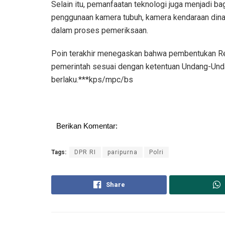
Selain itu, pemanfaatan teknologi juga menjadi bag
penggunaan kamera tubuh, kamera kendaraan dinas
dalam proses pemeriksaan.
Poin terakhir menegaskan bahwa pembentukan Re
pemerintah sesuai dengan ketentuan Undang-Und
berlaku.***kps/mpc/bs
Berikan Komentar:
Tags:
DPR RI
paripurna
Polri
Share