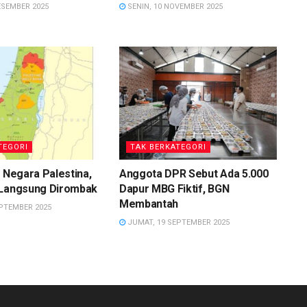
ESEMBER 2025
SENIN, 10 NOVEMBER 2025
TEGORI
TAK BERKATEGORI
i Negara Palestina,
Anggota DPR Sebut Ada 5.000
 Langsung Dirombak
Dapur MBG Fiktif, BGN
Membantah
PTEMBER 2025
JUMAT, 19 SEPTEMBER 2025