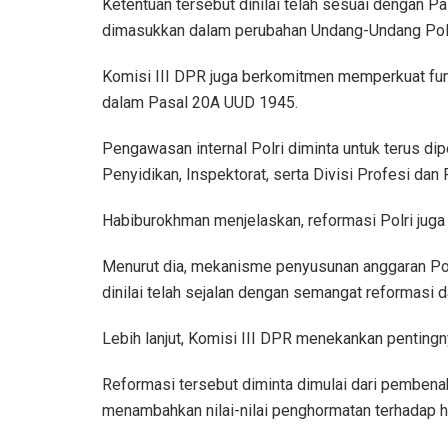
Ketentuan tersebut dinilai telah sesuai dengan 
dimasukkan dalam perubahan Undang-Undang Polr
Komisi III DPR juga berkomitmen memperkuat fun
dalam Pasal 20A UUD 1945.
Pengawasan internal Polri diminta untuk terus d
Penyidikan, Inspektorat, serta Divisi Profesi da
Habiburokhman menjelaskan, reformasi Polri jug
Menurut dia, mekanisme penyusunan anggaran Polr
dinilai telah sejalan dengan semangat reformasi d
Lebih lanjut, Komisi III DPR menekankan pentingny
Reformasi tersebut diminta dimulai dari pembena
menambahkan nilai-nilai penghormatan terhadap 