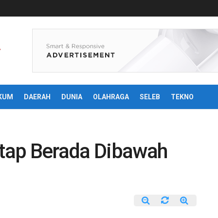
KUM
DAERAH
DUNIA
OLAHRAGA
SELEB
TEKNO
etap Berada Dibawah