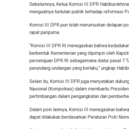
Sebelumnya, Ketua Komisi III DPR Habiburokhma
menguatnya tuntutan publik terhadap reformasi Pol
Komisi III DPR pun telah merumuskan delapan po
rapat paripurna.
“Komisi III DPR RI menegaskan bahwa kedudukan 
berbentuk Kementerian yang dipimpin oleh Kapolr
persetujuan DPR RI sebagaimana diatur pasal 7
perundang-undangan yang berlaku,” ungkap Habi
Selain itu, Komisi III DPR juga menyatakan duku
Nasional (Kompolnas) dalam membantu Presiden 
pertimbangan dalam pengangkatan dan pemberhent
Dalam poin lainnya, Komisi III menegaskan bahwa p
dapat dilakukan berdasarkan Peraturan Polri Nom