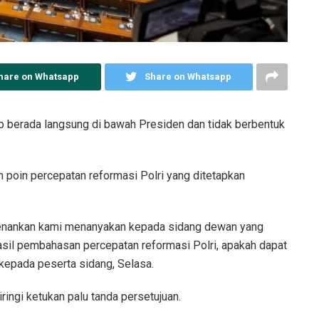
hare on Whatsapp
Share on Whatsapp
p berada langsung di bawah Presiden dan tidak berbentuk
 poin percepatan reformasi Polri yang ditetapkan
kenankan kami menanyakan kepada sidang dewan yang
asil pembahasan percepatan reformasi Polri, apakah dapat
kepada peserta sidang, Selasa.
iringi ketukan palu tanda persetujuan.