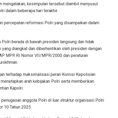
n mengatakan, kesimpulan tersebut diambil menyusul
ri dalam beberapa hari terakhir.
in percepatan reformasi Polri yang disampaikan dalam
Polri berada di bawah presiden langsung dan tidak
i yang diangkat dan diberhentikan oleh presiden dengan
 TAP MPR RI Nomor VII/MPR/2000 dan peraturan
burokhman.
ngan terhadap maksimalisasi peran Komisi Kepolisian
menetapkan arah kebijakan Polri serta memberikan
ian Kapolri.
enugasan anggota Polri di luar struktur organisasi Polri
or 10 Tahun 2025.