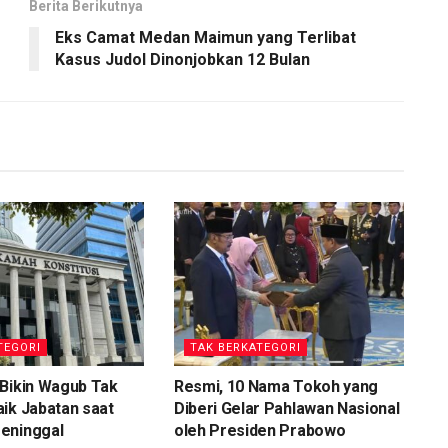
Berita Berikutnya
Eks Camat Medan Maimun yang Terlibat
Kasus Judol Dinonjobkan 12 Bulan
TEGORI
TAK BERKATEGORI
 Bikin Wagub Tak
Resmi, 10 Nama Tokoh yang
ik Jabatan saat
Diberi Gelar Pahlawan Nasional
eninggal
oleh Presiden Prabowo