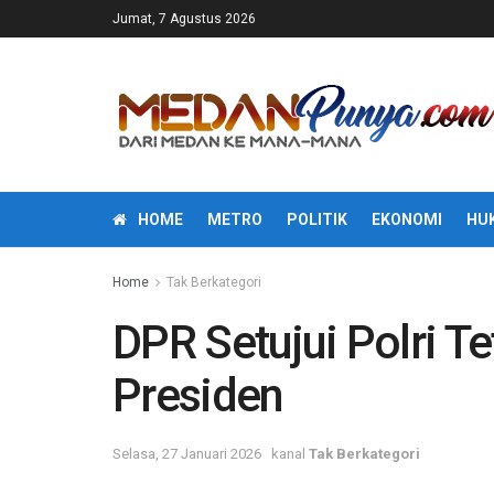
Jumat, 7 Agustus 2026
HOME
METRO
POLITIK
EKONOMI
HU
Home
Tak Berkategori
DPR Setujui Polri T
Presiden
Selasa, 27 Januari 2026
kanal
Tak Berkategori