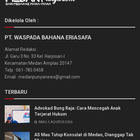
Dikelola Oleh :
PT. WASPADA BAHANA ERIASAFA
Alamat Redaksi :
Jl. Garu 3 No. 33 Kel. Harjosari-I
Kecamatan Medan Amplas 20147
Telp : 061-785 0458
Email : medanpunyanews@gmail.com
TERBARU
Advokad Bung Raja: Cara Mencegah Anak
Terjerat Hukum
RABU, 5 AGUSTUS 2026
AS Mau Tutup Konsulat di Medan, Dianggap Tak