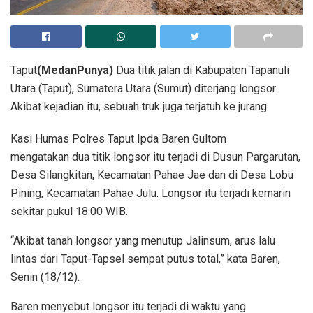
Taput
(MedanPunya)
Dua titik jalan di Kabupaten Tapanuli
Utara (Taput), Sumatera Utara (Sumut) diterjang longsor.
Akibat kejadian itu, sebuah truk juga terjatuh ke jurang.
Kasi Humas Polres Taput Ipda Baren Gultom
mengatakan dua titik longsor itu terjadi di Dusun Pargarutan,
Desa Silangkitan, Kecamatan Pahae Jae dan di Desa Lobu
Pining, Kecamatan Pahae Julu. Longsor itu terjadi kemarin
sekitar pukul 18.00 WIB.
“Akibat tanah longsor yang menutup Jalinsum, arus lalu
lintas dari Taput-Tapsel sempat putus total,” kata Baren,
Senin (18/12).
Baren menyebut longsor itu terjadi di waktu yang