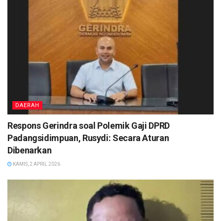
DAERAH
Respons Gerindra soal Polemik Gaji DPRD
Padangsidimpuan, Rusydi: Secara Aturan
Dibenarkan
KAMIS, 2 APRIL 2026