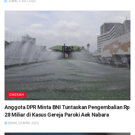
JUMAT, 3 JULI 2026
DAERAH
Anggota DPR Minta BNI Tuntaskan Pengembalian Rp
28 Miliar di Kasus Gereja Paroki Aek Nabara
SENIN, 20 APRIL 2026