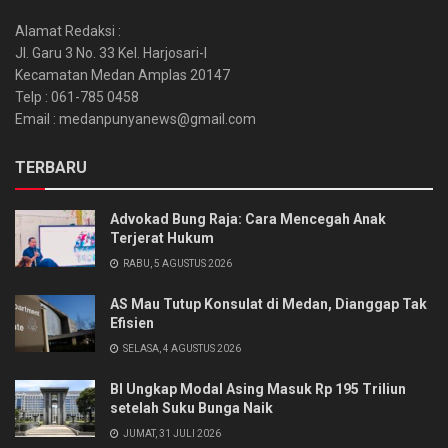
Alamat Redaksi :
Jl. Garu 3 No. 33 Kel. Harjosari-I
Kecamatan Medan Amplas 20147
Telp : 061-785 0458
Email : medanpunyanews@gmail.com
TERBARU
Advokad Bung Raja: Cara Mencegah Anak
Terjerat Hukum
RABU, 5 AGUSTUS 2026
AS Mau Tutup Konsulat di Medan, Dianggap Tak
Efisien
SELASA, 4 AGUSTUS 2026
BI Ungkap Modal Asing Masuk Rp 195 Triliun
setelah Suku Bunga Naik
JUMAT, 31 JULI 2026