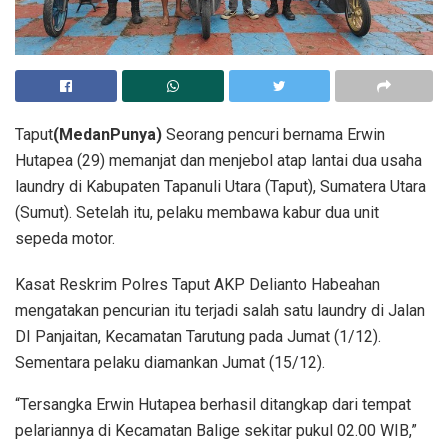
Taput
(MedanPunya)
Seorang pencuri bernama Erwin
Hutapea (29) memanjat dan menjebol atap lantai dua usaha
laundry di Kabupaten Tapanuli Utara (Taput), Sumatera Utara
(Sumut). Setelah itu, pelaku membawa kabur dua unit
sepeda motor.
Kasat Reskrim Polres Taput AKP Delianto Habeahan
mengatakan pencurian itu terjadi salah satu laundry di Jalan
DI Panjaitan, Kecamatan Tarutung pada Jumat (1/12).
Sementara pelaku diamankan Jumat (15/12).
“Tersangka Erwin Hutapea berhasil ditangkap dari tempat
pelariannya di Kecamatan Balige sekitar pukul 02.00 WIB,”