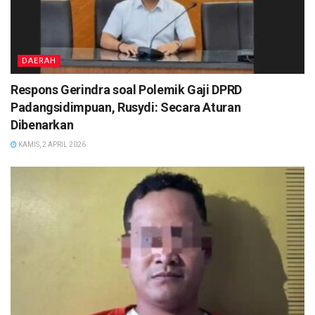
DAERAH
Respons Gerindra soal Polemik Gaji DPRD
Padangsidimpuan, Rusydi: Secara Aturan
Dibenarkan
KAMIS, 2 APRIL 2026