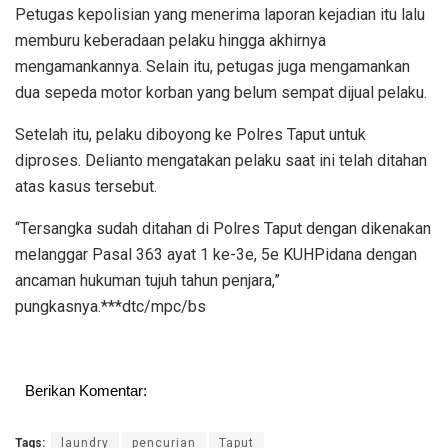
Petugas kepolisian yang menerima laporan kejadian itu lalu
memburu keberadaan pelaku hingga akhirnya
mengamankannya. Selain itu, petugas juga mengamankan
dua sepeda motor korban yang belum sempat dijual pelaku.
Setelah itu, pelaku diboyong ke Polres Taput untuk
diproses. Delianto mengatakan pelaku saat ini telah ditahan
atas kasus tersebut.
“Tersangka sudah ditahan di Polres Taput dengan dikenakan
melanggar Pasal 363 ayat 1 ke-3e, 5e KUHPidana dengan
ancaman hukuman tujuh tahun penjara,”
pungkasnya.***dtc/mpc/bs
Berikan Komentar:
Tags:
laundry
pencurian
Taput