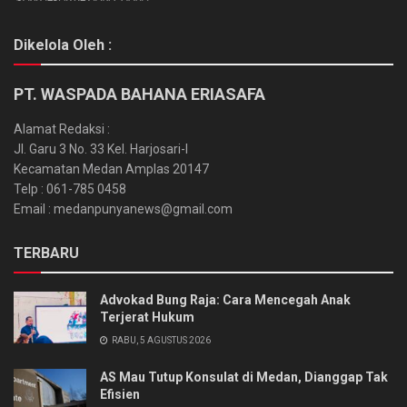
Dikelola Oleh :
PT. WASPADA BAHANA ERIASAFA
Alamat Redaksi :
Jl. Garu 3 No. 33 Kel. Harjosari-I
Kecamatan Medan Amplas 20147
Telp : 061-785 0458
Email : medanpunyanews@gmail.com
TERBARU
Advokad Bung Raja: Cara Mencegah Anak
Terjerat Hukum
RABU, 5 AGUSTUS 2026
AS Mau Tutup Konsulat di Medan, Dianggap Tak
Efisien