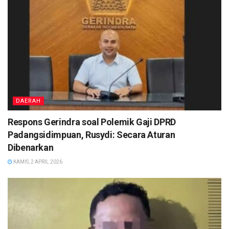
DAERAH
Respons Gerindra soal Polemik Gaji DPRD
Padangsidimpuan, Rusydi: Secara Aturan
Dibenarkan
KAMIS, 2 APRIL 2026