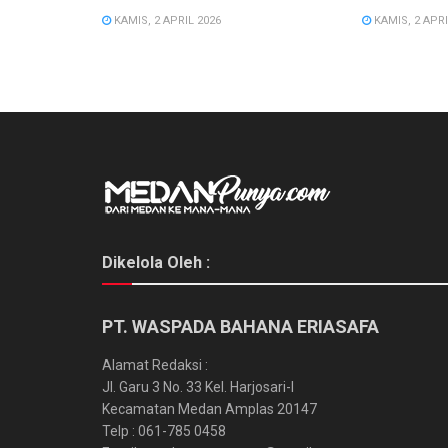
KAMIS, 2 APRIL 2026
KAMIS, 2 APRI
Dikelola Oleh :
PT. WASPADA BAHANA ERIASAFA
Alamat Redaksi :
Jl. Garu 3 No. 33 Kel. Harjosari-I
Kecamatan Medan Amplas 20147
Telp : 061-785 0458