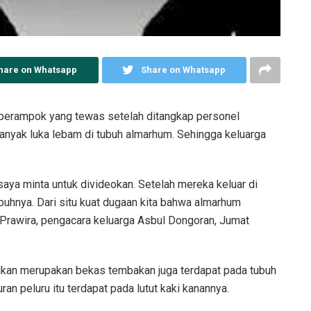
hare on Whatsapp
Share on Whatsapp
perampok yang tewas setelah ditangkap personel
anyak luka lebam di tubuh almarhum. Sehingga keluarga
 saya minta untuk divideokan. Setelah mereka keluar di
buhnya. Dari situ kuat dugaan kita bahwa almarhum
 Prawira, pengacara keluarga Asbul Dongoran, Jumat
sikan merupakan bekas tembakan juga terdapat pada tubuh
n peluru itu terdapat pada lutut kaki kanannya.