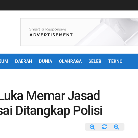
KUM
DAERAH
DUNIA
OLAHRAGA
SELEB
TEKNO
Luka Memar Jasad
i Ditangkap Polisi