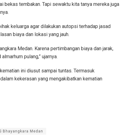
gai bekas tembakan. Tapi sewaktu kita tanya mereka juga
gnya.
hak keluarga agar dilakukan autopsi terhadap jasad
lasan biaya dan lokasi yang jauh.
yangkara Medan. Karena pertimbangan biaya dan jarak,
almarhum pulang,” ujarnya.
kematian ini diusut sampai tuntas. Termasuk
 dalam kekerasan yang mengakibatkan kematian
S Bhayangkara Medan