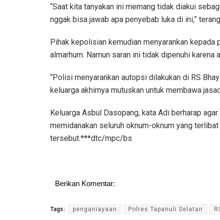
“Saat kita tanyakan ini memang tidak diakui seba
nggak bisa jawab apa penyebab luka di ini,” teran
Pihak kepolisian kemudian menyarankan kepada pi
almarhum. Namun saran ini tidak dipenuhi karena a
“Polisi menyarankan autopsi dilakukan di RS Bha
keluarga akhirnya mutuskan untuk membawa jasad 
Keluarga Asbul Dasopang, kata Adi berharap agar 
memidanakan seluruh oknum-oknum yang terlibat
tersebut.***dtc/mpc/bs
Berikan Komentar:
Tags:
penganiayaan
Polres Tapanuli Selatan
R