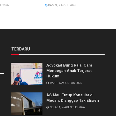
L 2026
KAMIS, 2 APRIL 2026
TERBARU
Advokad Bung Raja: Cara
Mencegah Anak Terjerat
Hukum
RABU, 5 AGUSTUS 2026
AS Mau Tutup Konsulat di
Medan, Dianggap Tak Efisien
SELASA, 4 AGUSTUS 2026