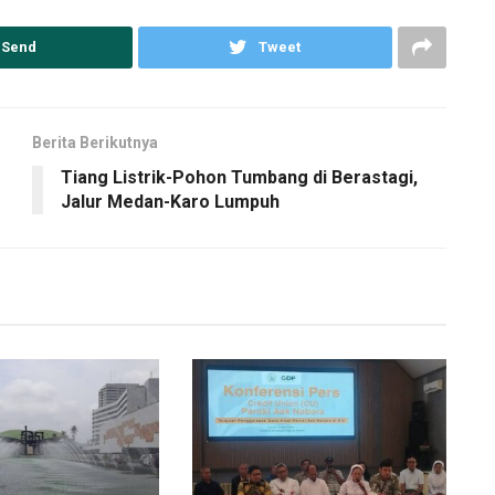
Send
Tweet
Berita Berikutnya
Tiang Listrik-Pohon Tumbang di Berastagi,
Jalur Medan-Karo Lumpuh