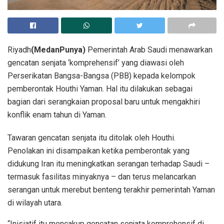
Riyadh
(MedanPunya)
Pemerintah Arab Saudi menawarkan
gencatan senjata ‘komprehensif’ yang diawasi oleh
Perserikatan Bangsa-Bangsa (PBB) kepada kelompok
pemberontak Houthi Yaman. Hal itu dilakukan sebagai
bagian dari serangkaian proposal baru untuk mengakhiri
konflik enam tahun di Yaman.
Tawaran gencatan senjata itu ditolak oleh Houthi.
Penolakan ini disampaikan ketika pemberontak yang
didukung Iran itu meningkatkan serangan terhadap Saudi –
termasuk fasilitas minyaknya – dan terus melancarkan
serangan untuk merebut benteng terakhir pemerintah Yaman
di wilayah utara.
“Inisiatif itu mencakup gencatan senjata komprehensif di