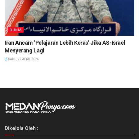
DUNIA
Iran Ancam ‘Pelajaran Lebih Keras’ Jika AS-Israel
Menyerang Lagi
RABU, 22 APRIL 2026
Dikelola Oleh :