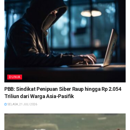
DUNIA
PBB: Sindikat Penipuan Siber Raup hingga Rp 2.054
Triliun dari Warga Asia-Pasifik
SELASA, 21 JULI 2026