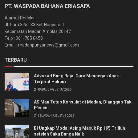
PT. WASPADA BAHANA ERIASAFA
Alamat Redaksi :
Jl. Garu 3 No. 33 Kel. Harjosari-I
Kecamatan Medan Amplas 20147
Telp : 061-785 0458
Email : medanpunyanews@gmail.com
TERBARU
Advokad Bung Raja: Cara Mencegah Anak
Terjerat Hukum
RABU, 5 AGUSTUS 2026
AS Mau Tutup Konsulat di Medan, Dianggap Tak
Efisien
SELASA, 4 AGUSTUS 2026
BI Ungkap Modal Asing Masuk Rp 195 Triliun
setelah Suku Bunga Naik