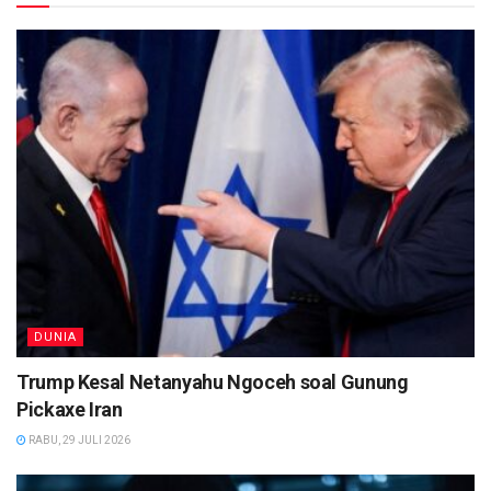
DUNIA
Trump Kesal Netanyahu Ngoceh soal Gunung
Pickaxe Iran
RABU, 29 JULI 2026