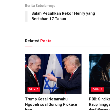
Berita Sebelumnya
Salah Pecahkan Rekor Henry yang
Bertahan 17 Tahun
Related
Posts
DUNIA
DUNIA
Trump Kesal Netanyahu
PBB: Sindik
Ngoceh soal Gunung Pickaxe
Raup hingga
Iran
dari Warga 