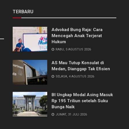
TERBARU
Advokad Bung Raja: Cara
Mencegah Anak Terjerat
Hukum
RABU, 5 AGUSTUS 2026
AS Mau Tutup Konsulat di
Medan, Dianggap Tak Efisien
SELASA, 4 AGUSTUS 2026
BI Ungkap Modal Asing Masuk
Rp 195 Triliun setelah Suku
Bunga Naik
JUMAT, 31 JULI 2026