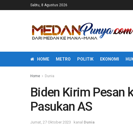
Sabtu, 8 Agustus 2026
HOME
METRO
POLITIK
EKONOMI
HU
Home
Dunia
Biden Kirim Pesan k
Pasukan AS
Jumat, 27 Oktober 2023
kanal
Dunia