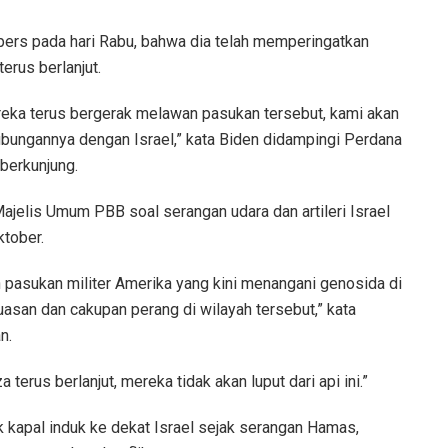
ers pada hari Rabu, bahwa dia telah memperingatkan
erus berlanjut.
ereka terus bergerak melawan pasukan tersebut, kami akan
hubungannya dengan Israel,” kata Biden didampingi Perdana
berkunjung.
ajelis Umum PBB soal serangan udara dan artileri Israel
tober.
 pasukan militer Amerika yang kini menangani genosida di
asan dan cakupan perang di wilayah tersebut,” kata
n.
terus berlanjut, mereka tidak akan luput dari api ini.”
kapal induk ke dekat Israel sejak serangan Hamas,