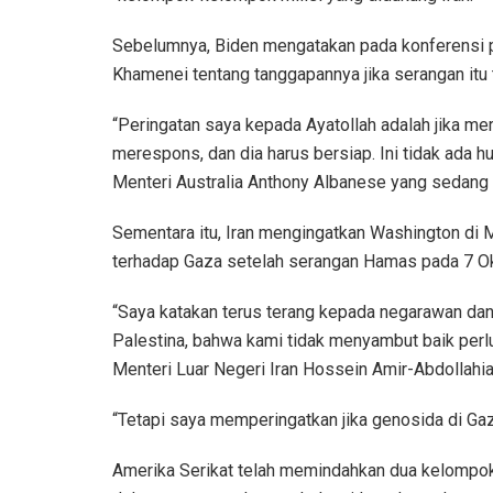
Sebelumnya, Biden mengatakan pada konferensi p
Khamenei tentang tanggapannya jika serangan itu t
“Peringatan saya kepada Ayatollah adalah jika m
merespons, dan dia harus bersiap. Ini tidak ada 
Menteri Australia Anthony Albanese yang sedang 
Sementara itu, Iran mengingatkan Washington di M
terhadap Gaza setelah serangan Hamas pada 7 Ok
“Saya katakan terus terang kepada negarawan dan
Palestina, bahwa kami tidak menyambut baik perlu
Menteri Luar Negeri Iran Hossein Amir-Abdollahia
“Tetapi saya memperingatkan jika genosida di Gaza 
Amerika Serikat telah memindahkan dua kelompok 