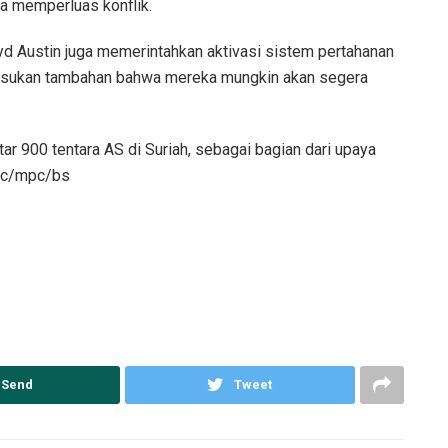
a memperluas konflik.
yd Austin juga memerintahkan aktivasi sistem pertahanan
pasukan tambahan bahwa mereka mungkin akan segera
tar 900 tentara AS di Suriah, sebagai bagian dari upaya
dtc/mpc/bs
Send
Tweet