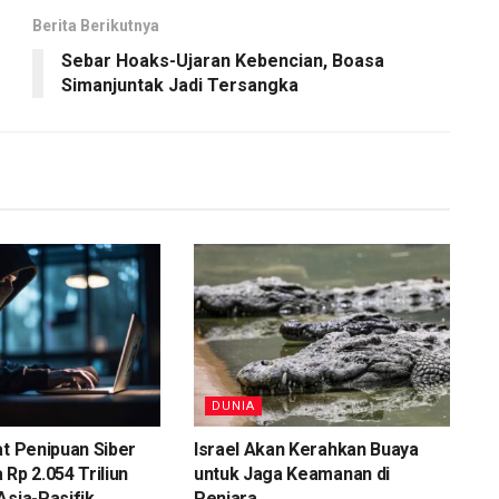
Berita Berikutnya
Sebar Hoaks-Ujaran Kebencian, Boasa
Simanjuntak Jadi Tersangka
DUNIA
at Penipuan Siber
Israel Akan Kerahkan Buaya
 Rp 2.054 Triliun
untuk Jaga Keamanan di
Asia-Pasifik
Penjara