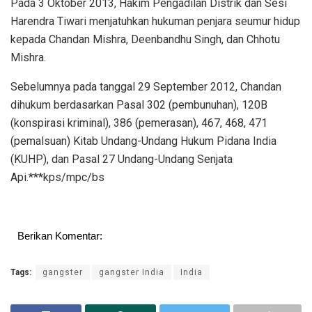
Pada 3 Oktober 2013, Hakim Pengadilan Distrik dan Sesi
Harendra Tiwari menjatuhkan hukuman penjara seumur hidup
kepada Chandan Mishra, Deenbandhu Singh, dan Chhotu
Mishra.
Sebelumnya pada tanggal 29 September 2012, Chandan
dihukum berdasarkan Pasal 302 (pembunuhan), 120B
(konspirasi kriminal), 386 (pemerasan), 467, 468, 471
(pemalsuan) Kitab Undang-Undang Hukum Pidana India
(KUHP), dan Pasal 27 Undang-Undang Senjata
Api.***kps/mpc/bs
Berikan Komentar:
Tags:
gangster
gangster India
India