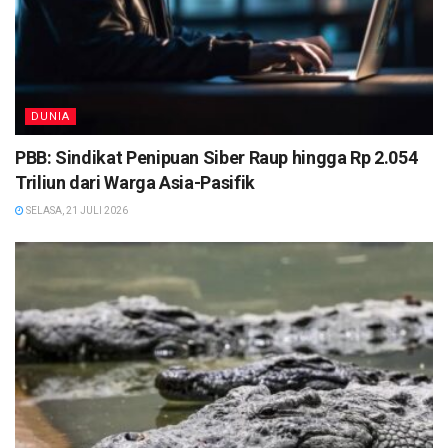
DUNIA
PBB: Sindikat Penipuan Siber Raup hingga Rp 2.054
Triliun dari Warga Asia-Pasifik
SELASA, 21 JULI 2026