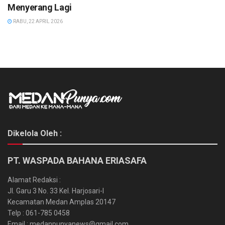
Menyerang Lagi
RABU, 22 APRIL 2026
Dikelola Oleh :
PT. WASPADA BAHANA ERIASAFA
Alamat Redaksi :
Jl. Garu 3 No. 33 Kel. Harjosari-I
Kecamatan Medan Amplas 20147
Telp : 061-785 0458
Email : medanpunyanews@gmail.com