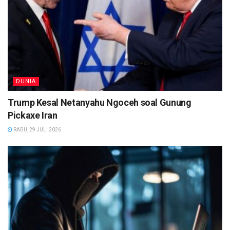
DUNIA
Trump Kesal Netanyahu Ngoceh soal Gunung
Pickaxe Iran
RABU, 29 JULI 2026