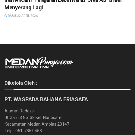
Menyerang Lagi
RABU, 22 APRIL 2026
Dikelola Oleh :
PT. WASPADA BAHANA ERIASAFA
Alamat Redaksi :
Jl. Garu 3 No. 33 Kel. Harjosari-I
Kecamatan Medan Amplas 20147
Telp : 061-785 0458