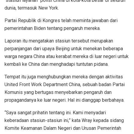
“stasiun layanan” polisi China di kota-kota besar di seluruh
dunia, termasuk New York.
Partai Republik di Kongres telah meminta jawaban dari
pemerintahan Biden tentang pengaruh mereka.
Laporan itu mengatakan stasiun tersebut merupakan
perpanjangan dari upaya Beijing untuk menekan beberapa
warga negara China atau kerabat mereka di luar negeri untuk
kembali ke China dan menghadapi tuntutan pidana.
Tempat itu juga menghubungkan mereka dengan aktivitas
United Front Work Department China, sebuah badan Partai
Komunis yang bertugas menyebarkan pengaruh dan
propagandanya ke luar negeri. Hal ini dianggap berbahaya.
“Saya sangat prihatin tentang ini. Kami menyadari
keberadaan stasiun-stasiun ini,” kata Wray kepada sidang
Komite Keamanan Dalam Negeri dan Urusan Pemerintah