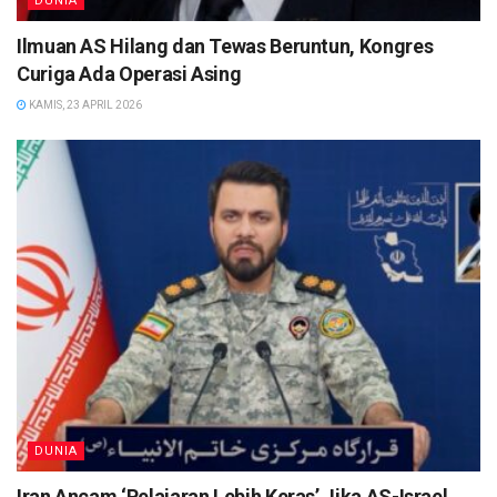
DUNIA
Ilmuan AS Hilang dan Tewas Beruntun, Kongres
Curiga Ada Operasi Asing
KAMIS, 23 APRIL 2026
DUNIA
Iran Ancam ‘Pelajaran Lebih Keras’ Jika AS-Israel