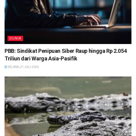
DUNIA
PBB: Sindikat Penipuan Siber Raup hingga Rp 2.054
Triliun dari Warga Asia-Pasifik
SELASA, 21 JULI 2026