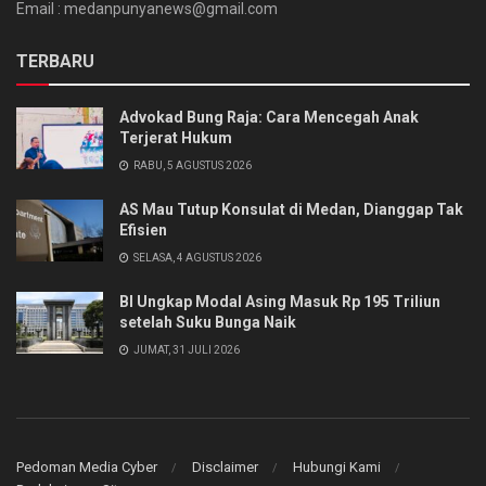
Email : medanpunyanews@gmail.com
TERBARU
Advokad Bung Raja: Cara Mencegah Anak
Terjerat Hukum
RABU, 5 AGUSTUS 2026
AS Mau Tutup Konsulat di Medan, Dianggap Tak
Efisien
SELASA, 4 AGUSTUS 2026
BI Ungkap Modal Asing Masuk Rp 195 Triliun
setelah Suku Bunga Naik
JUMAT, 31 JULI 2026
Pedoman Media Cyber
Disclaimer
Hubungi Kami