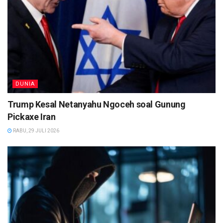
DUNIA
Trump Kesal Netanyahu Ngoceh soal Gunung
Pickaxe Iran
RABU, 29 JULI 2026