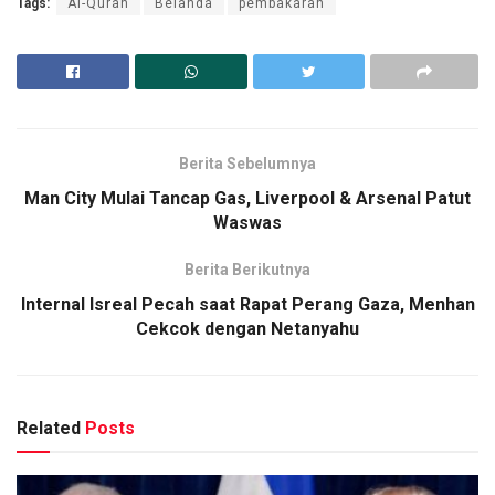
Tags:
Al-Quran
Belanda
pembakaran
Berita Sebelumnya
Man City Mulai Tancap Gas, Liverpool & Arsenal Patut
Waswas
Berita Berikutnya
Internal Isreal Pecah saat Rapat Perang Gaza, Menhan
Cekcok dengan Netanyahu
Related
Posts