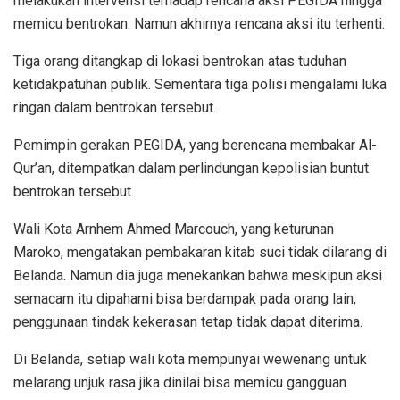
melakukan intervensi terhadap rencana aksi PEGIDA hingga
memicu bentrokan. Namun akhirnya rencana aksi itu terhenti.
Tiga orang ditangkap di lokasi bentrokan atas tuduhan
ketidakpatuhan publik. Sementara tiga polisi mengalami luka
ringan dalam bentrokan tersebut.
Pemimpin gerakan PEGIDA, yang berencana membakar Al-
Qur’an, ditempatkan dalam perlindungan kepolisian buntut
bentrokan tersebut.
Wali Kota Arnhem Ahmed Marcouch, yang keturunan
Maroko, mengatakan pembakaran kitab suci tidak dilarang di
Belanda. Namun dia juga menekankan bahwa meskipun aksi
semacam itu dipahami bisa berdampak pada orang lain,
penggunaan tindak kekerasan tetap tidak dapat diterima.
Di Belanda, setiap wali kota mempunyai wewenang untuk
melarang unjuk rasa jika dinilai bisa memicu gangguan