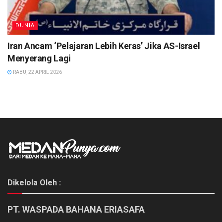
DUNIA
Iran Ancam ‘Pelajaran Lebih Keras’ Jika AS-Israel
Menyerang Lagi
RABU, 22 APRIL 2026
Dikelola Oleh :
PT. WASPADA BAHANA ERIASAFA