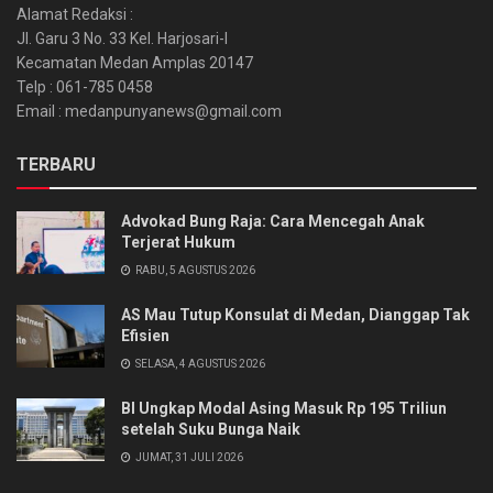
Alamat Redaksi :
Jl. Garu 3 No. 33 Kel. Harjosari-I
Kecamatan Medan Amplas 20147
Telp : 061-785 0458
Email : medanpunyanews@gmail.com
TERBARU
Advokad Bung Raja: Cara Mencegah Anak
Terjerat Hukum
RABU, 5 AGUSTUS 2026
AS Mau Tutup Konsulat di Medan, Dianggap Tak
Efisien
SELASA, 4 AGUSTUS 2026
BI Ungkap Modal Asing Masuk Rp 195 Triliun
setelah Suku Bunga Naik
JUMAT, 31 JULI 2026