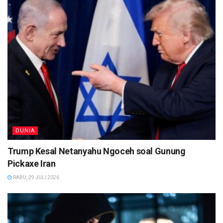
DUNIA
Trump Kesal Netanyahu Ngoceh soal Gunung
Pickaxe Iran
RABU, 29 JULI 2026