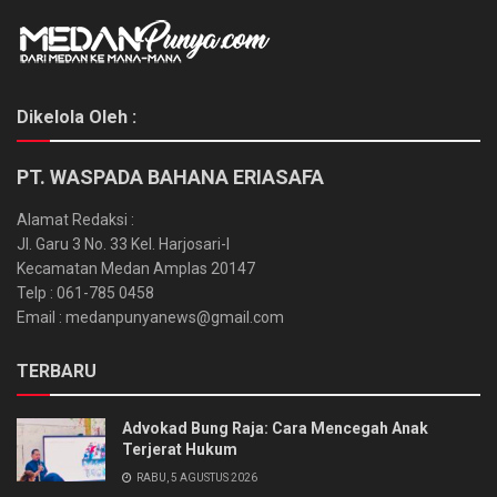
Dikelola Oleh :
PT. WASPADA BAHANA ERIASAFA
Alamat Redaksi :
Jl. Garu 3 No. 33 Kel. Harjosari-I
Kecamatan Medan Amplas 20147
Telp : 061-785 0458
Email : medanpunyanews@gmail.com
TERBARU
Advokad Bung Raja: Cara Mencegah Anak
Terjerat Hukum
RABU, 5 AGUSTUS 2026