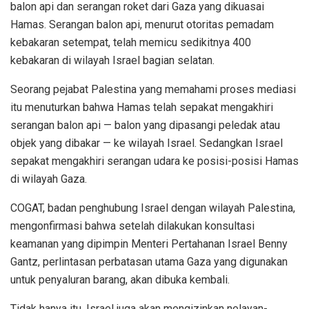
balon api dan serangan roket dari Gaza yang dikuasai
Hamas. Serangan balon api, menurut otoritas pemadam
kebakaran setempat, telah memicu sedikitnya 400
kebakaran di wilayah Israel bagian selatan.
Seorang pejabat Palestina yang memahami proses mediasi
itu menuturkan bahwa Hamas telah sepakat mengakhiri
serangan balon api — balon yang dipasangi peledak atau
objek yang dibakar — ke wilayah Israel. Sedangkan Israel
sepakat mengakhiri serangan udara ke posisi-posisi Hamas
di wilayah Gaza.
COGAT, badan penghubung Israel dengan wilayah Palestina,
mengonfirmasi bahwa setelah dilakukan konsultasi
keamanan yang dipimpin Menteri Pertahanan Israel Benny
Gantz, perlintasan perbatasan utama Gaza yang digunakan
untuk penyaluran barang, akan dibuka kembali.
Tidak hanya itu, Israel juga akan mengizinkan nelayan-