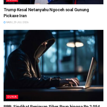
Trump Kesal Netanyahu Ngoceh soal Gunung
Pickaxe Iran
RABU, 29 JULI 2026
DUNIA
PBB: Sindikat Penipuan Siber Raup hingga Rp 2.054