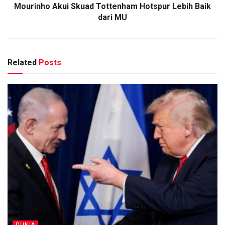
Mourinho Akui Skuad Tottenham Hotspur Lebih Baik
dari MU
Related
Posts
DUNIA