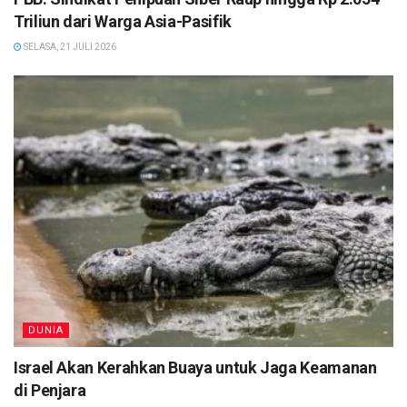
Triliun dari Warga Asia-Pasifik
SELASA, 21 JULI 2026
DUNIA
Israel Akan Kerahkan Buaya untuk Jaga Keamanan
di Penjara