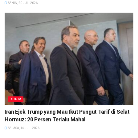
SENIN, 20 JULI 2026
DUNIA
Iran Ejek Trump yang Mau Ikut Pungut Tarif di Selat
Hormuz: 20 Persen Terlalu Mahal
SELASA, 14 JULI 2026