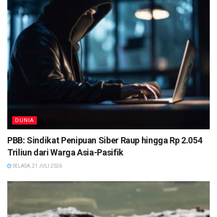
DUNIA
PBB: Sindikat Penipuan Siber Raup hingga Rp 2.054
Triliun dari Warga Asia-Pasifik
SELASA, 21 JULI 2026