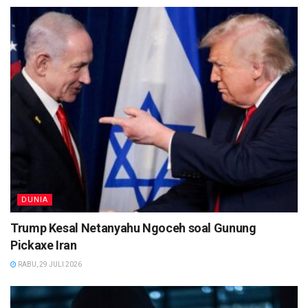
DUNIA
Trump Kesal Netanyahu Ngoceh soal Gunung
Pickaxe Iran
RABU, 29 JULI 2026