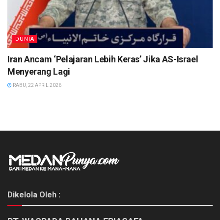
DUNIA
Iran Ancam ‘Pelajaran Lebih Keras’ Jika AS-Israel
Menyerang Lagi
RABU, 22 APRIL 2026
Dikelola Oleh :