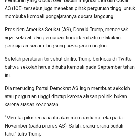
Peraturan yang dibuat oleh Badan Imigrasi Bea dan Cukai
AS (ICE) tersebut juga menekan pihak perguruan tinggi untuk
membuka kembali pengajarannya secara langsung.
Presiden Amerika Serikat (AS), Donald Trump, mendesak
agar sekolah dan perguruan tinggi kembali melakukan
pengajaran secara langsung sesegera mungkin.
Setelah peraturan tersebut dirilis, Trump berkicau di Twitter
bahwa sekolah harus dibuka kembali pada September tahun
ini.
Dia menuding Partai Demokrat AS ingin membuat sekolah
atau perguruan tinggi ditutup karena alasan politik, bukan
karena alasan kesehatan.
“Mereka pikir rencana itu akan membantu mereka pada
November (pada pilpres AS). Salah, orang-orang sudah
tahu,” tulis Trump.