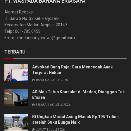
PT. WASPADA BAHANA ERIASAFA
Alamat Redaksi :
Jl. Garu 3 No. 33 Kel. Harjosari-I
Kecamatan Medan Amplas 20147
Telp : 061-785 0458
Email : medanpunyanews@gmail.com
TERBARU
Advokad Bung Raja: Cara Mencegah Anak
Terjerat Hukum
RABU, 5 AGUSTUS 2026
AS Mau Tutup Konsulat di Medan, Dianggap Tak
Efisien
SELASA, 4 AGUSTUS 2026
BI Ungkap Modal Asing Masuk Rp 195 Triliun
setelah Suku Bunga Naik
JUMAT, 31 JULI 2026