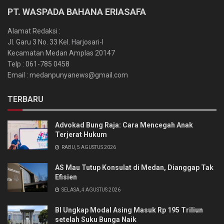
PT. WASPADA BAHANA ERIASAFA
Alamat Redaksi :
Jl. Garu 3 No. 33 Kel. Harjosari-I
Kecamatan Medan Amplas 20147
Telp : 061-785 0458
Email : medanpunyanews@gmail.com
TERBARU
Advokad Bung Raja: Cara Mencegah Anak
Terjerat Hukum
RABU, 5 AGUSTUS 2026
AS Mau Tutup Konsulat di Medan, Dianggap Tak
Efisien
SELASA, 4 AGUSTUS 2026
BI Ungkap Modal Asing Masuk Rp 195 Triliun
setelah Suku Bunga Naik