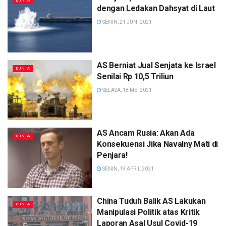
DUNIA
dengan Ledakan Dahsyat di Laut
SENIN, 21 JUNI 2021
AS Berniat Jual Senjata ke Israel
DUNIA
Senilai Rp 10,5 Triliun
SELASA, 18 MEI 2021
AS Ancam Rusia: Akan Ada
DUNIA
Konsekuensi Jika Navalny Mati di
Penjara!
SENIN, 19 APRIL 2021
China Tuduh Balik AS Lakukan
DUNIA
Manipulasi Politik atas Kritik
Laporan Asal Usul Covid-19