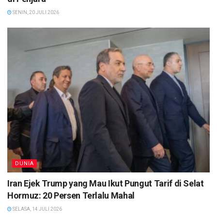
SENIN, 20 JULI 2026
DUNIA
Iran Ejek Trump yang Mau Ikut Pungut Tarif di Selat
Hormuz: 20 Persen Terlalu Mahal
SELASA, 14 JULI 2026