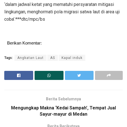
‘dalam jadwal ketat yang mematuhi persyaratan mitigasi
lingkungan, menghormati pola migrasi satwa laut di area uji
coba’.***dtc/mpc/bs
Berikan Komentar:
Tags:
Angkatan Laut
AS
Kapal induk
Berita Sebelumnya
Mengungkap Makna ‘Kedai Sampah’, Tempat Jual
Sayur-mayur di Medan
Berita Berikutnya