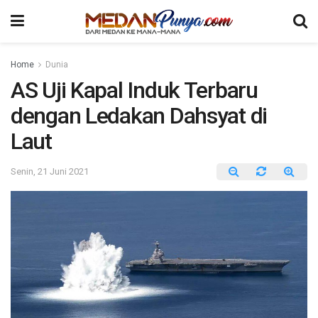
Home
Dunia
AS Uji Kapal Induk Terbaru
dengan Ledakan Dahsyat di
Laut
Senin, 21 Juni 2021