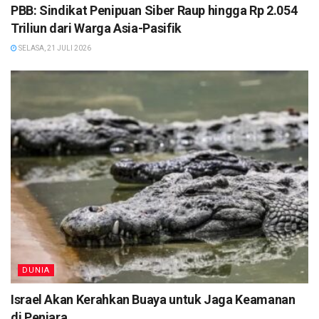
PBB: Sindikat Penipuan Siber Raup hingga Rp 2.054
Triliun dari Warga Asia-Pasifik
SELASA, 21 JULI 2026
DUNIA
Israel Akan Kerahkan Buaya untuk Jaga Keamanan
di Penjara