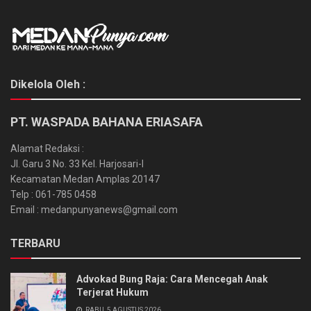
Dikelola Oleh :
PT. WASPADA BAHANA ERIASAFA
Alamat Redaksi :
Jl. Garu 3 No. 33 Kel. Harjosari-I
Kecamatan Medan Amplas 20147
Telp : 061-785 0458
Email : medanpunyanews@gmail.com
TERBARU
Advokad Bung Raja: Cara Mencegah Anak
Terjerat Hukum
RABU, 5 AGUSTUS 2026