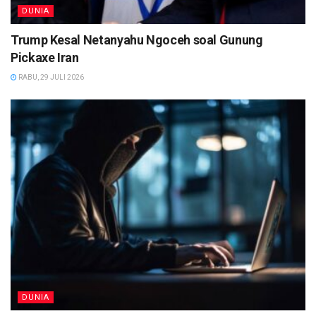
DUNIA
Trump Kesal Netanyahu Ngoceh soal Gunung
Pickaxe Iran
RABU, 29 JULI 2026
DUNIA